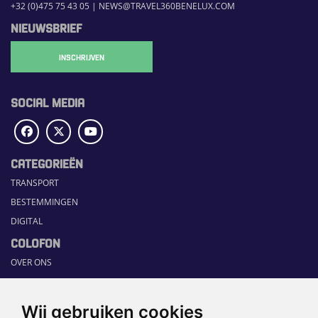
+32 (0)475 75 43 05
|
NEWS@TRAVEL360BENELUX.COM
NIEUWSBRIEF
INSCHRIJVEN
SOCIAL MEDIA
CATEGORIEËN
TRANSPORT
BESTEMMINGEN
DIGITAL
COLOFON
OVER ONS
COMMUNICATION PLATFORM
CONTACT
Wij gebruiken cookies