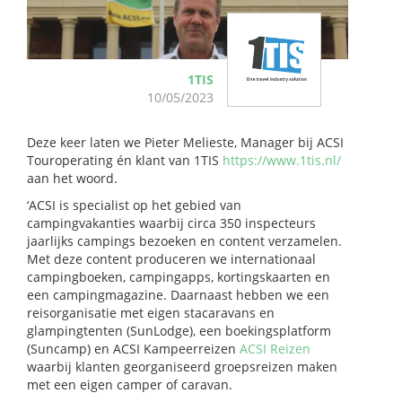
1TIS
10/05/2023
Deze keer laten we Pieter Melieste, Manager bij ACSI
Touroperating én klant van 1TIS
https://www.1tis.nl/
aan het woord.
‘ACSI is specialist op het gebied van
campingvakanties waarbij circa 350 inspecteurs
jaarlijks campings bezoeken en content verzamelen.
Met deze content produceren we internationaal
campingboeken, campingapps, kortingskaarten en
een campingmagazine. Daarnaast hebben we een
reisorganisatie met eigen stacaravans en
glampingtenten (SunLodge), een boekingsplatform
(Suncamp) en ACSI Kampeerreizen
ACSI Reizen
waarbij klanten georganiseerd groepsreizen maken
met een eigen camper of caravan.