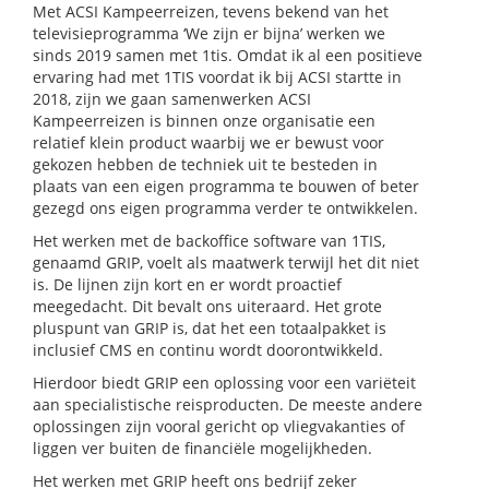
Met ACSI Kampeerreizen, tevens bekend van het
televisieprogramma ‘We zijn er bijna’ werken we
sinds 2019 samen met 1tis. Omdat ik al een positieve
ervaring had met 1TIS voordat ik bij ACSI startte in
2018, zijn we gaan samenwerken ACSI
Kampeerreizen is binnen onze organisatie een
relatief klein product waarbij we er bewust voor
gekozen hebben de techniek uit te besteden in
plaats van een eigen programma te bouwen of beter
gezegd ons eigen programma verder te ontwikkelen.
Het werken met de backoffice software van 1TIS,
genaamd GRIP, voelt als maatwerk terwijl het dit niet
is. De lijnen zijn kort en er wordt proactief
meegedacht. Dit bevalt ons uiteraard. Het grote
pluspunt van GRIP is, dat het een totaalpakket is
inclusief CMS en continu wordt doorontwikkeld.
Hierdoor biedt GRIP een oplossing voor een variëteit
aan specialistische reisproducten. De meeste andere
oplossingen zijn vooral gericht op vliegvakanties of
liggen ver buiten de financiële mogelijkheden.
Het werken met GRIP heeft ons bedrijf zeker