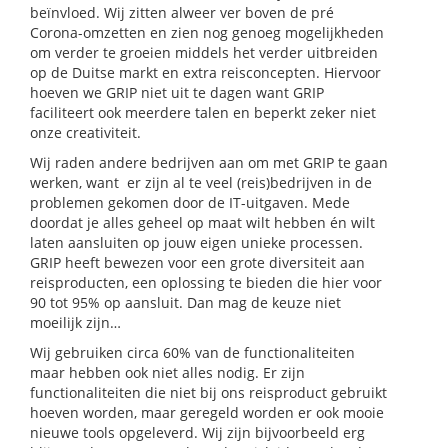
beïnvloed. Wij zitten alweer ver boven de pré
Corona-omzetten en zien nog genoeg mogelijkheden
om verder te groeien middels het verder uitbreiden
op de Duitse markt en extra reisconcepten. Hiervoor
hoeven we GRIP niet uit te dagen want GRIP
faciliteert ook meerdere talen en beperkt zeker niet
onze creativiteit.
Wij raden andere bedrijven aan om met GRIP te gaan
werken, want er zijn al te veel (reis)bedrijven in de
problemen gekomen door de IT-uitgaven. Mede
doordat je alles geheel op maat wilt hebben én wilt
laten aansluiten op jouw eigen unieke processen.
GRIP heeft bewezen voor een grote diversiteit aan
reisproducten, een oplossing te bieden die hier voor
90 tot 95% op aansluit. Dan mag de keuze niet
moeilijk zijn…
Wij gebruiken circa 60% van de functionaliteiten
maar hebben ook niet alles nodig. Er zijn
functionaliteiten die niet bij ons reisproduct gebruikt
hoeven worden, maar geregeld worden er ook mooie
nieuwe tools opgeleverd. Wij zijn bijvoorbeeld erg