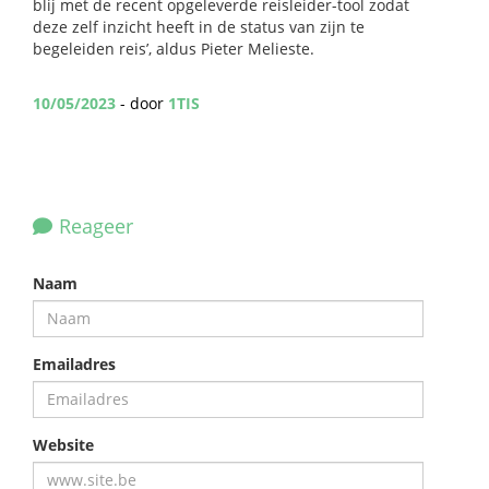
blij met de recent opgeleverde reisleider-tool zodat
deze zelf inzicht heeft in de status van zijn te
begeleiden reis’, aldus Pieter Melieste.
10/05/2023
- door
1TIS
Reageer
Naam
Emailadres
Website