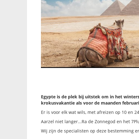
Egypte is de plek bij uitstek om in het winte
krokusvakantie als voor de maanden februari
Er is voor elk wat wils, met afreizen op 10 en 
Aarzel niet langer...Ra de Zonnegod en het 7P
Wij zijn de specialisten op deze bestemming en 