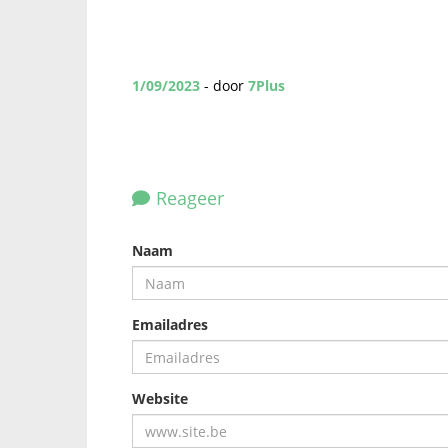
1/09/2023
- door
7Plus
Reageer
Naam
Emailadres
Website