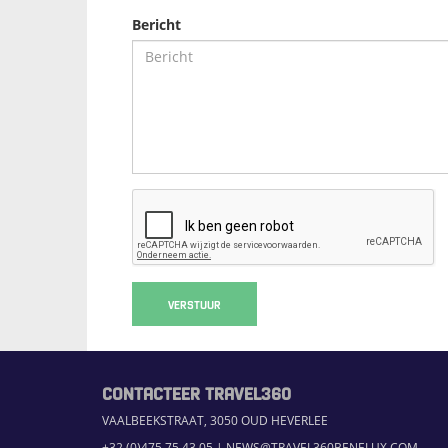
Bericht
VERSTUUR
CONTACTEER TRAVEL360
VAALBEEKSTRAAT, 3050 OUD HEVERLEE
+32 (0)475 75 43 05
|
NEWS@TRAVEL360BENELUX.COM