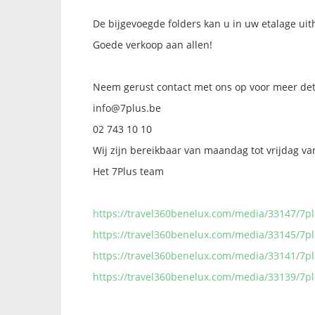
De bijgevoegde folders kan u in uw etalage ui
Goede verkoop aan allen!
Neem gerust contact met ons op voor meer detai
info@7plus.be
02 743 10 10
Wij zijn bereikbaar van maandag tot vrijdag va
Het 7Plus team
https://travel360benelux.com/media/33147/7pl
https://travel360benelux.com/media/33145/7p
https://travel360benelux.com/media/33141/7pl
https://travel360benelux.com/media/33139/7pl