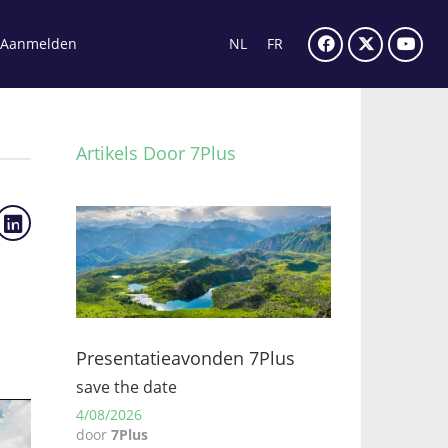
Aanmelden
NL
FR
Artikels Door 7Plus
Presentatieavonden 7Plus
save the date
4/08/2026
door
7Plus