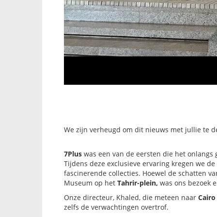
We zijn verheugd om dit nieuws met jullie te d
7Plus
was een van de eersten die het onlang
Tijdens deze exclusieve ervaring kregen we d
fascinerende collecties. Hoewel de schatten v
Museum op het
Tahrir-plein,
was ons bezoek e
Onze directeur, Khaled, die meteen naar
Cair
zelfs de verwachtingen overtrof.