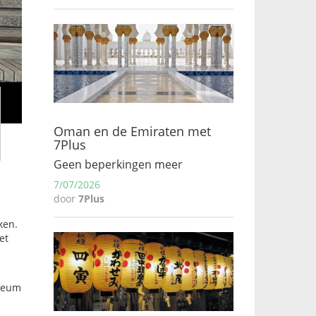
Oman en de Emiraten met
7Plus
Geen beperkingen meer
7/07/2026
door
7Plus
ken.
et
useum