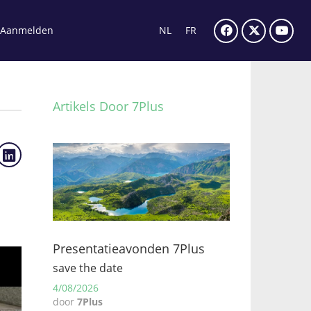
Aanmelden
NL
FR
Artikels Door 7Plus
Presentatieavonden 7Plus
save the date
4/08/2026
door
7Plus