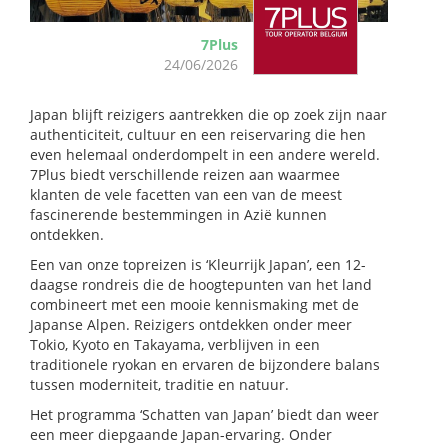
7Plus
24/06/2026
Japan blijft reizigers aantrekken die op zoek zijn naar
authenticiteit, cultuur en een reiservaring die hen
even helemaal onderdompelt in een andere wereld.
7Plus biedt verschillende reizen aan waarmee
klanten de vele facetten van een van de meest
fascinerende bestemmingen in Azië kunnen
ontdekken.
Een van onze topreizen is ‘Kleurrijk Japan’, een 12-
daagse rondreis die de hoogtepunten van het land
combineert met een mooie kennismaking met de
Japanse Alpen. Reizigers ontdekken onder meer
Tokio, Kyoto en Takayama, verblijven in een
traditionele ryokan en ervaren de bijzondere balans
tussen moderniteit, traditie en natuur.
Het programma ‘Schatten van Japan’ biedt dan weer
een meer diepgaande Japan-ervaring. Onder