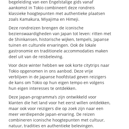
begeleiding van een Engelstalige gids vanaf
aankomst in Tokio combineert deze rondreis
klassieke hoogtepunten met authentieke plaatsen
zoals Kamakura, Miyajima en Himeji.
Deze rondreizen brengen de iconische
bezienswaardigheden van Japan tot leven: ritten met
de Shinkansen, historische wijken, tempels, Japanse
tuinen en culturele ervaringen. Ook de lokale
gastronomie en traditionele accommodaties maken
deel uit van de reisbeleving.
Voor deze winter hebben we ook korte citytrips naar
Tokio opgenomen in ons aanbod. Deze vrije
verblijven in de Japanse hoofdstad geven reizigers
de kans om Tokio op hun eigen tempo en volgens
hun eigen interesses te ontdekken.
Deze Japan-programma’s zijn ontwikkeld voor
klanten die het land voor het eerst willen ontdekken,
maar ook voor reizigers die op zoek zijn naar een
meer verdiepende Japan-ervaring. De reizen
combineren iconische hoogtepunten met cultuur,
natuur, tradities en authentieke belevingen.