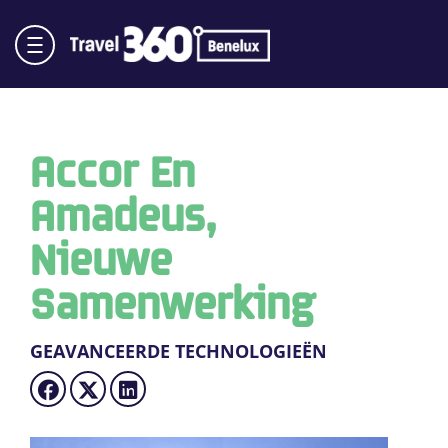
Accor En
Amadeus,
Nieuwe
Samenwerking
GEAVANCEERDE TECHNOLOGIEËN