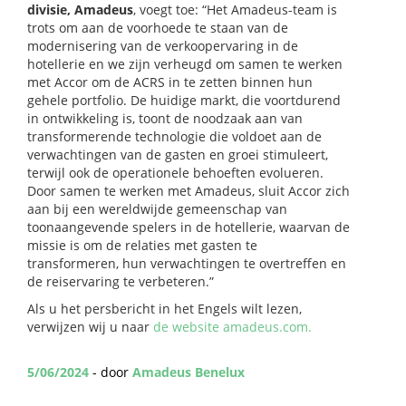
divisie, Amadeus
, voegt toe: “Het Amadeus-team is
trots om aan de voorhoede te staan van de
modernisering van de verkoopervaring in de
hotellerie en we zijn verheugd om samen te werken
met Accor om de ACRS in te zetten binnen hun
gehele portfolio. De huidige markt, die voortdurend
in ontwikkeling is, toont de noodzaak aan van
transformerende technologie die voldoet aan de
verwachtingen van de gasten en groei stimuleert,
terwijl ook de operationele behoeften evolueren.
Door samen te werken met Amadeus, sluit Accor zich
aan bij een wereldwijde gemeenschap van
toonaangevende spelers in de hotellerie, waarvan de
missie is om de relaties met gasten te
transformeren, hun verwachtingen te overtreffen en
de reiservaring te verbeteren.”
Als u het persbericht in het Engels wilt lezen,
verwijzen wij u naar
de website amadeus.com.
5/06/2024
- door
Amadeus Benelux