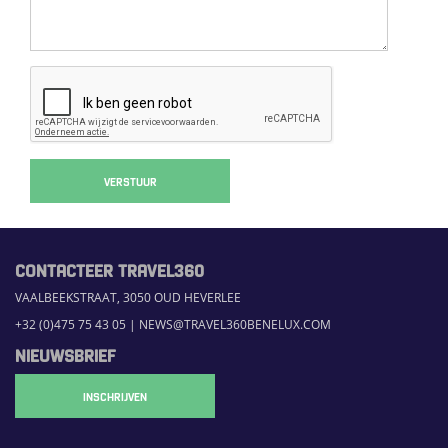
VERSTUUR
CONTACTEER TRAVEL360
VAALBEEKSTRAAT, 3050 OUD HEVERLEE
+32 (0)475 75 43 05
|
NEWS@TRAVEL360BENELUX.COM
NIEUWSBRIEF
INSCHRIJVEN