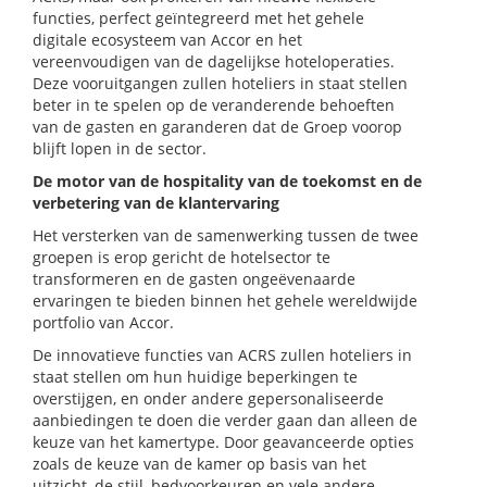
functies, perfect geïntegreerd met het gehele
digitale ecosysteem van Accor en het
vereenvoudigen van de dagelijkse hoteloperaties.
Deze vooruitgangen zullen hoteliers in staat stellen
beter in te spelen op de veranderende behoeften
van de gasten en garanderen dat de Groep voorop
blijft lopen in de sector.
De motor van de hospitality van de toekomst en de
verbetering van de klantervaring
Het versterken van de samenwerking tussen de twee
groepen is erop gericht de hotelsector te
transformeren en de gasten ongeëvenaarde
ervaringen te bieden binnen het gehele wereldwijde
portfolio van Accor.
De innovatieve functies van ACRS zullen hoteliers in
staat stellen om hun huidige beperkingen te
overstijgen, en onder andere gepersonaliseerde
aanbiedingen te doen die verder gaan dan alleen de
keuze van het kamertype. Door geavanceerde opties
zoals de keuze van de kamer op basis van het
uitzicht, de stijl, bedvoorkeuren en vele andere