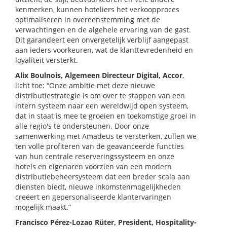
kenmerken, kunnen hoteliers het verkoopproces
optimaliseren in overeenstemming met de
verwachtingen en de algehele ervaring van de gast.
Dit garandeert een onvergetelijk verblijf aangepast
aan ieders voorkeuren, wat de klanttevredenheid en
loyaliteit versterkt.
Alix Boulnois, Algemeen Directeur Digital, Accor
,
licht toe: “Onze ambitie met deze nieuwe
distributiestrategie is om over te stappen van een
intern systeem naar een wereldwijd open systeem,
dat in staat is mee te groeien en toekomstige groei in
alle regio's te ondersteunen. Door onze
samenwerking met Amadeus te versterken, zullen we
ten volle profiteren van de geavanceerde functies
van hun centrale reserveringssysteem en onze
hotels en eigenaren voorzien van een modern
distributiebeheersysteem dat een breder scala aan
diensten biedt, nieuwe inkomstenmogelijkheden
creëert en gepersonaliseerde klantervaringen
mogelijk maakt.”
Francisco Pérez-Lozao Rüter, President, Hospitality-