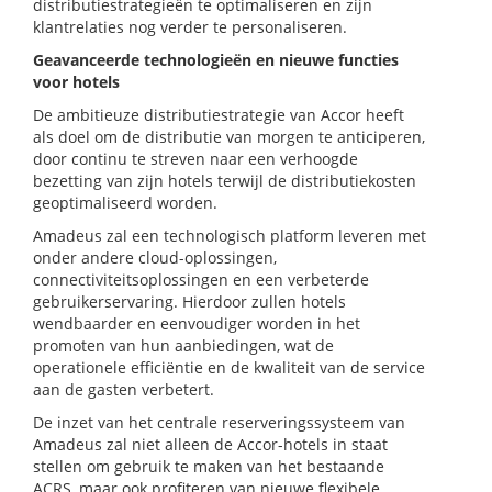
distributiestrategieën te optimaliseren en zijn
klantrelaties nog verder te personaliseren.
Geavanceerde technologieën en nieuwe functies
voor hotels
De ambitieuze distributiestrategie van Accor heeft
als doel om de distributie van morgen te anticiperen,
door continu te streven naar een verhoogde
bezetting van zijn hotels terwijl de distributiekosten
geoptimaliseerd worden.
Amadeus zal een technologisch platform leveren met
onder andere cloud-oplossingen,
connectiviteitsoplossingen en een verbeterde
gebruikerservaring. Hierdoor zullen hotels
wendbaarder en eenvoudiger worden in het
promoten van hun aanbiedingen, wat de
operationele efficiëntie en de kwaliteit van de service
aan de gasten verbetert.
De inzet van het centrale reserveringssysteem van
Amadeus zal niet alleen de Accor-hotels in staat
stellen om gebruik te maken van het bestaande
ACRS, maar ook profiteren van nieuwe flexibele