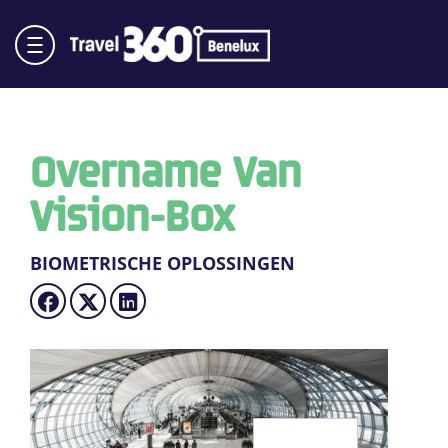
Overname Van
Vision-Box
BIOMETRISCHE OPLOSSINGEN