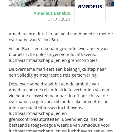
Amadeus Benelux
31/01/2024
Amadeus breidt uit in het veld van biometrie met de
overname van Vision-Box.
Vision-Box is een toonaangevende leverancier van
biometrische oplossingen voor luchthavens,
luchtvaartmaatschappijen en grenscontroles.
De overname markeert een belangrijke stap naar
een volledig geïntegreerde reizigerservaring.
Deze overname draagt bij aan de ambitie van
Amadeus om de reisindustrie te verbinden via een
vloeiende ecosysteemaanpak. In dit opzicht zal de
overname zorgen voor uitzonderlijke biometrische
interoperabiliteit tussen luchthavens,
luchtvaartmaatschappijen en
grenscontroleautoriteiten. Bovendien zal het de
bestaande toegevoegde waarde van Amadeus voor
luchtvaartmaatschappijen en luchthavens aanvullen