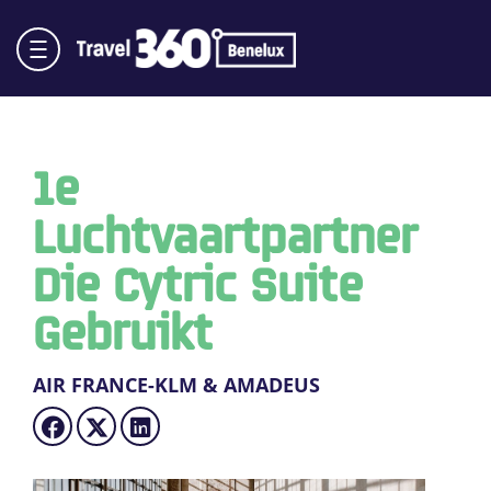
1e
Luchtvaartpartner
Die Cytric Suite
Gebruikt
AIR FRANCE-KLM & AMADEUS