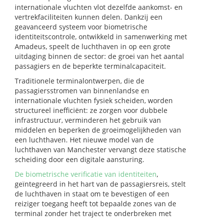
internationale vluchten vlot dezelfde aankomst- en
vertrekfaciliteiten kunnen delen. Dankzij een
geavanceerd systeem voor biometrische
identiteitscontrole, ontwikkeld in samenwerking met
Amadeus, speelt de luchthaven in op een grote
uitdaging binnen de sector: de groei van het aantal
passagiers en de beperkte terminalcapaciteit.
Traditionele terminalontwerpen, die de
passagiersstromen van binnenlandse en
internationale vluchten fysiek scheiden, worden
structureel inefficiënt: ze zorgen voor dubbele
infrastructuur, verminderen het gebruik van
middelen en beperken de groeimogelijkheden van
een luchthaven. Het nieuwe model van de
luchthaven van Manchester vervangt deze statische
scheiding door een digitale aansturing.
De biometrische verificatie van identiteiten
,
geïntegreerd in het hart van de passagiersreis, stelt
de luchthaven in staat om te bevestigen of een
reiziger toegang heeft tot bepaalde zones van de
terminal zonder het traject te onderbreken met