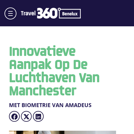
Innovatieve
Aanpak Op De
Luchthaven Van
Manchester
MET BIOMETRIE VAN AMADEUS