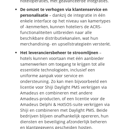
hoteloperaties, met geavanceerde integraties.
De omzet te verhogen via klantenservice en
personalisatie
– dankzij de integratie in één
enkele interface op het niveau van kamertypes
of -kenmerken, kunnen hoteliers de ACRS-
functionaliteiten uitbreiden naar alle
beschikbare distributiekanalen, wat hun
merchandising- en upsellstrategieën versterkt.
Het leveranciersbeheer te stroomlijnen
–
hotels kunnen voortaan met één aanbieder
samenwerken om toegang te krijgen tot alle
essentiële technologieën, inclusief een
uniforme aanpak voor service en
ondersteuning. Zo kan men bijvoorbeeld een
licentie voor Shiji Daylight PMS verkrijgen via
Amadeus en combineren met andere
Amadeus-producten, of een licentie voor de
Amadeus Delphi & HotSOS-suite verkrijgen via
Shiji en combineren met Daylight PMS. Beide
bedrijven blijven onafhankelijk opereren, hun
diensten en beveiliging afzonderlijk beheren
en klantgegevens gescheiden hosten.