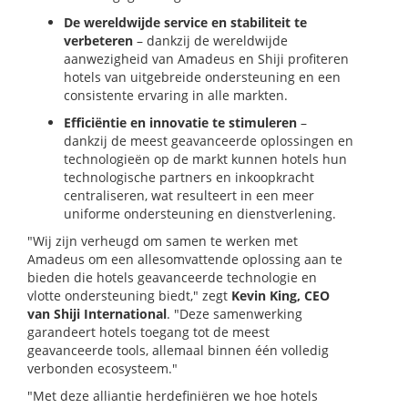
De wereldwijde service en stabiliteit te
verbeteren
– dankzij de wereldwijde
aanwezigheid van Amadeus en Shiji profiteren
hotels van uitgebreide ondersteuning en een
consistente ervaring in alle markten.
Efficiëntie en innovatie te stimuleren
–
dankzij de meest geavanceerde oplossingen en
technologieën op de markt kunnen hotels hun
technologische partners en inkoopkracht
centraliseren, wat resulteert in een meer
uniforme ondersteuning en dienstverlening.
"Wij zijn verheugd om samen te werken met
Amadeus om een allesomvattende oplossing aan te
bieden die hotels geavanceerde technologie en
vlotte ondersteuning biedt," zegt
Kevin King, CEO
van Shiji International
. "Deze samenwerking
garandeert hotels toegang tot de meest
geavanceerde tools, allemaal binnen één volledig
verbonden ecosysteem."
"Met deze alliantie herdefiniëren we hoe hotels