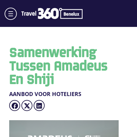
Samenwerking
Tussen Amadeus
En Shiji
AANBOD VOOR HOTELIERS