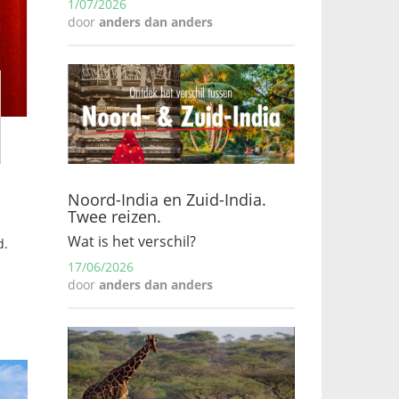
1/07/2026
door
anders dan anders
Noord-India en Zuid-India.
Twee reizen.
Wat is het verschil?
d.
17/06/2026
door
anders dan anders