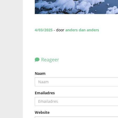
4/03/2025
- door
anders dan anders
Reageer
Naam
Emailadres
Website