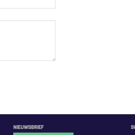
NIEUWSBRIEF
S