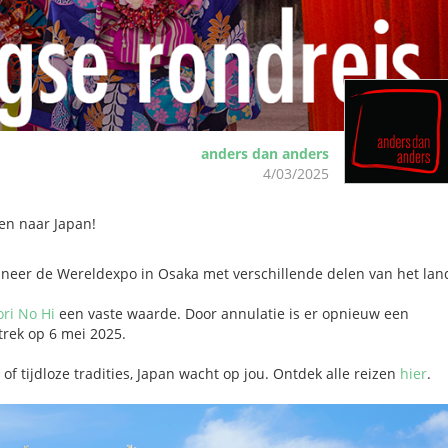
anders dan anders
4/03/2025
zen naar Japan!
neer de Wereldexpo in Osaka met verschillende delen van het lan
ri No Hi
een vaste waarde. Door annulatie is er opnieuw een
trek op 6 mei 2025.
 of tijdloze tradities, Japan wacht op jou. Ontdek alle reizen
hier
.