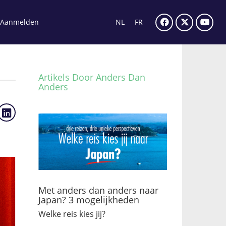
Aanmelden
NL
FR
Artikels Door Anders Dan
Anders
Met anders dan anders naar
Japan? 3 mogelijkheden
Welke reis kies jij?