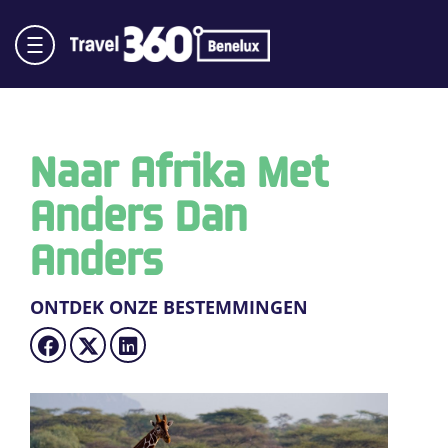
Naar Afrika Met
Anders Dan
Anders
ONTDEK ONZE BESTEMMINGEN