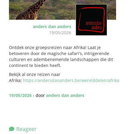
anders dan anders
19/05/2026
Ontdek onze groepsreizen naar Afrika! Laat je
betoveren door de magische safari's, intrigerende
culturen en adembenemende landschappen die dit
continent te bieden heeft.
Bekijk al onze reizen naar
Afrika:
https://andersdananders.be/werelddelen/afrika
19/05/2026
- door
anders dan anders
Reageer