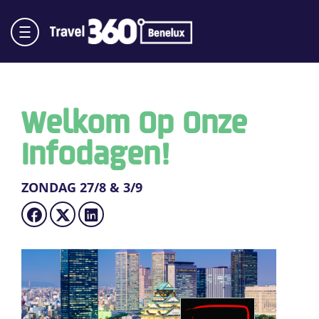
Welkom Op Onze
Infodagen!
ZONDAG 27/8 & 3/9