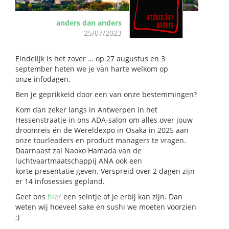
anders dan anders
25/07/2023
Eindelijk is het zover … op 27 augustus en 3
september heten we je van harte welkom op
onze infodagen.
Ben je geprikkeld door een van onze bestemmingen?
Kom dan zeker langs in Antwerpen in het
Hessenstraatje in ons ADA-salon om alles over jouw
droomreis én de Wereldexpo in Osaka in 2025 aan
onze tourleaders en product managers te vragen.
Daarnaast zal Naoko Hamada van de
luchtvaartmaatschappij ANA ook een
korte presentatie geven. Verspreid over 2 dagen zijn
er 14 infosessies gepland.
Geef ons
hier
een seintje of je erbij kan zijn. Dan
weten wij hoeveel sake en sushi we moeten voorzien
;)