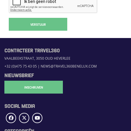
VERSTUUR
CONTACTEER TRAVEL360
VAALBEEKSTRAAT, 3050 OUD HEVERLEE
+32 (0)475 75 43 05
|
NEWS@TRAVEL360BENELUX.COM
NIEUWSBRIEF
INSCHRIJVEN
SOCIAL MEDIA
CATEGORIEËN