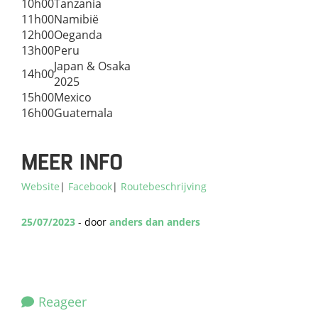
10h00
Tanzania
11h00
Namibië
12h00
Oeganda
13h00
Peru
Japan & Osaka
14h00
2025
15h00
Mexico
16h00
Guatemala
MEER INFO
Website
|
Facebook
|
Routebeschrijving
25/07/2023
- door
anders dan anders
Reageer