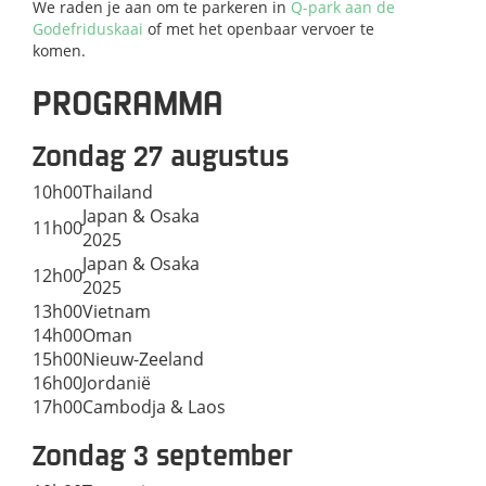
We raden je aan om te parkeren in
Q-park aan de
Godefriduskaai
of met het openbaar vervoer te
komen.
PROGRAMMA
Zondag 27 augustus
10h00
Thailand
Japan & Osaka
11h00
2025
Japan & Osaka
12h00
2025
13h00
Vietnam
14h00
Oman
15h00
Nieuw-Zeeland
16h00
Jordanië
17h00
Cambodja & Laos
Zondag 3 september