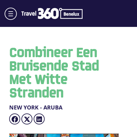
Combineer Een
Bruisende Stad
Met Witte
Stranden
NEW YORK - ARUBA