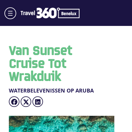
Van Sunset
Cruise Tot
Wrakduik
WATERBELEVENISSEN OP ARUBA