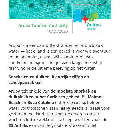
Aruba Tourism Authority
10/09/2025
Aruba is meer dan witte stranden en azuurblauw
water — het eiland is een paradijs voor wie avontuur
en ontspanning op zee wil combineren. Van
snorkelen in lagunes tot jetskiën langs de kustlijn:
hier vind je de ultieme beleving op het water.
Snorkelen en duiken: kleurrijke riffen en
scheepswrakken
Aruba telt enkele van de
mooiste snorkel- en
duikplekken in het Caribisch gebied
. Bij
Malmok
Beach
en
Boca Catalina
ontdek je rustig, helder
water vol tropische vissen.
Baby Beach
is ideaal voor
gezinnen met kinderen. Voor de ervaren duiker
wachten indrukwekkende scheepswrakken zoals de
SS Antilla
, een van de grootste wrakken in het