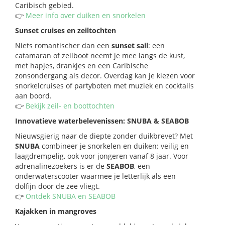
Caribisch gebied.
👉
Meer info over duiken en snorkelen
Sunset cruises en zeiltochten
Niets romantischer dan een
sunset sail
: een
catamaran of zeilboot neemt je mee langs de kust,
met hapjes, drankjes en een Caribische
zonsondergang als decor. Overdag kan je kiezen voor
snorkelcruises of partyboten met muziek en cocktails
aan boord.
👉
Bekijk zeil- en boottochten
Innovatieve waterbelevenissen: SNUBA & SEABOB
Nieuwsgierig naar de diepte zonder duikbrevet? Met
SNUBA
combineer je snorkelen en duiken: veilig en
laagdrempelig, ook voor jongeren vanaf 8 jaar. Voor
adrenalinezoekers is er de
SEABOB
, een
onderwaterscooter waarmee je letterlijk als een
dolfijn door de zee vliegt.
👉
Ontdek SNUBA en SEABOB
Kajakken in mangroves