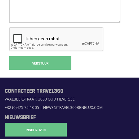
VERSTUUR
CONTACTEER TRAVEL360
VAALBEEKSTRAAT, 3050 OUD HEVERLEE
+32 (0)475 75 43 05
|
NEWS@TRAVEL360BENELUX.COM
NIEUWSBRIEF
INSCHRIJVEN