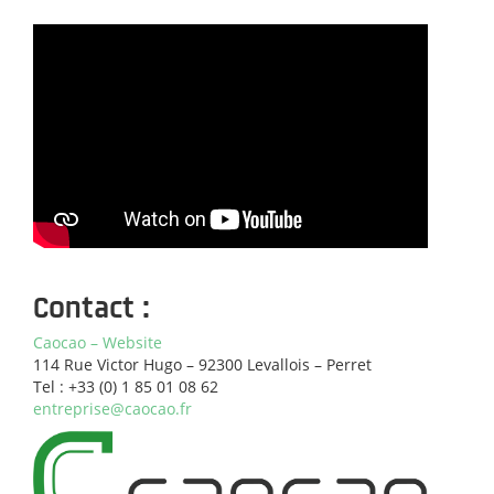
Contact :
Caocao – Website
114 Rue Victor Hugo – 92300 Levallois – Perret
Tel : +33 (0) 1 85 01 08 62
entreprise@caocao.fr