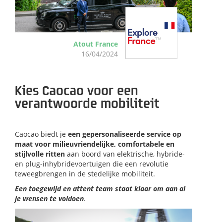
Atout France
16/04/2024
Kies Caocao voor een
verantwoorde mobiliteit
Caocao biedt je
een gepersonaliseerde service op
maat voor milieuvriendelijke, comfortabele en
stijlvolle ritten
aan boord van elektrische, hybride-
en plug-inhybridevoertuigen die een revolutie
teweegbrengen in de stedelijke mobiliteit.
Een toegewijd en attent team staat klaar
om aan al
je wensen te voldoen
.