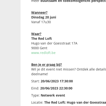
meer
duurzaam en toekomstgericht perspecti
Wanneer?
Dinsdag 20 juni
Vanaf 17u30
Waar?
The Red Loft
Hugo van der Goesstraat 17A
9000 Gent
www.redloft.be
Ben je er graag bij?
Wil je dit event niet missen? Ontdek alle detail
deelname!
Start:
20/06/2023 17:30:00
Eind:
20/06/2023 22:30:00
Type:
Netwerk event
Locatie:
The Red Loft: Hugo van der Goesstraa