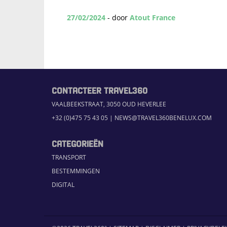
27/02/2024
- door
Atout France
CONTACTEER TRAVEL360
VAALBEEKSTRAAT, 3050 OUD HEVERLEE
+32 (0)475 75 43 05
|
NEWS@TRAVEL360BENELUX.COM
CATEGORIEËN
TRANSPORT
BESTEMMINGEN
DIGITAL