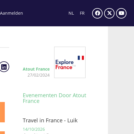
Aanmelden
NL
FR
Atout France
27/02/2024
Evenementen Door Atout
France
Travel in France - Luik
14/10/2026