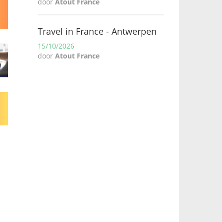
door
Atout France
Travel in France - Antwerpen
15/10/2026
door
Atout France