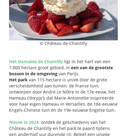
© Château de Chantilly​
Het Domaine de Chantilly
ligt in het hart van een
7.800 hectare groot gebied, in
een van de grootste
bossen in de omgeving
van Parijs.​
Het park
van 115 hectare is uniek door de grote
verscheidenheid aan tuinen: de Franse tuin,
ontworpen door André Le Nôtre in de 17e eeuw, het
Hameau (‘dorpje’), dat Marie-Antoinette inspireerde
voor haar eigen Hameau in Versailles, de 18e-eeuwse
Engels-Chinese tuin en de 19e-eeuwse Engelse tuin.
Nieuw in 2024:
ontdek de geschiedenis van het
Château de Chantilly en het park te paard tijdens
een anderhalf uur durende rit. Beleef een unieke