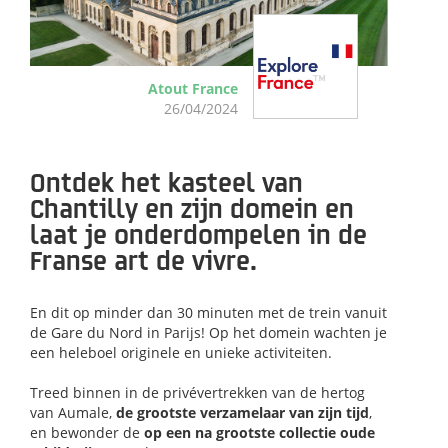
Atout France
26/04/2024
Ontdek het kasteel van
C
hantilly en zijn domein en
laat je onderdompelen in de
Franse art de vivre.
En dit op minder dan 30 minuten met de trein vanuit
de Gare du Nord in Parijs! Op het domein wachten je
een heleboel originele en unieke activiteiten.
Treed binnen in de privévertrekken van de hertog
van Aumale,
de grootste verzamelaar van zijn tijd
,
en bewonder de
op een na grootste collectie oude