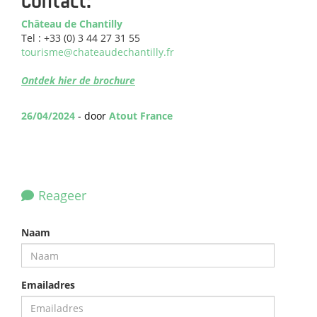
Contact:
Château de Chantilly
Tel : +33 (0) 3 44 27 31 55
tourisme@chateaudechantilly.fr
Ontdek hier de brochure
26/04/2024
- door
Atout France
Reageer
Naam
Emailadres