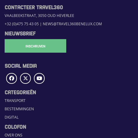
CONTACTEER TRAVEL360
VAALBEEKSTRAAT, 3050 OUD HEVERLEE
+32 (0)475 75 43 05
|
NEWS@TRAVEL360BENELUX.COM
NIEUWSBRIEF
INSCHRIJVEN
SOCIAL MEDIA
CATEGORIEËN
TRANSPORT
BESTEMMINGEN
DIGITAL
COLOFON
OVER ONS