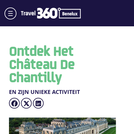
Ontdek Het
Château De
Chantilly
EN ZIJN UNIEKE ACTIVITEIT