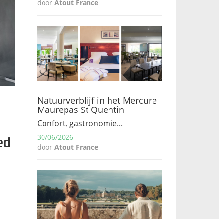
door
Atout France
Natuurverblijf in het Mercure
Maurepas St Quentin
Confort, gastronomie...
30/06/2026
ed
door
Atout France
n