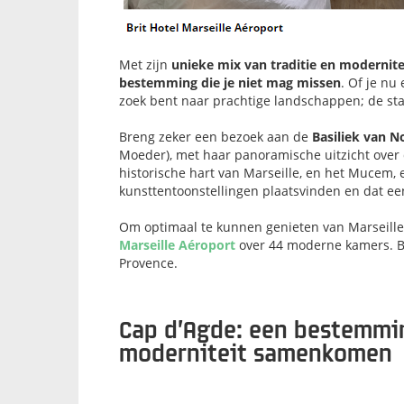
Met zijn
unieke mix van traditie en modernit
bestemming die je niet mag missen
. Of je nu
zoek bent naar prachtige landschappen; de stad
Breng zeker een bezoek aan de
Basiliek van N
Moeder), met haar panoramische uitzicht over 
historische hart van Marseille, en het Mucem,
kunsttentoonstellingen plaatsvinden en dat een
Om optimaal te kunnen genieten van Marseille e
Marseille Aéroport
over 44 moderne kamers. Bo
Provence.
Cap d’Agde: een bestemmin
moderniteit samenkomen