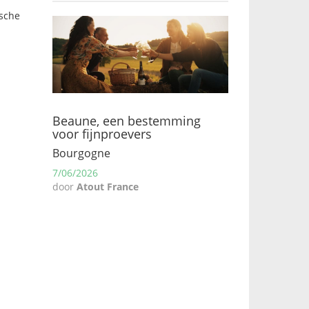
ische
Beaune, een bestemming
voor fijnproevers
Bourgogne
7/06/2026
door
Atout France