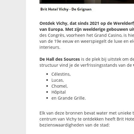
Ontdek Vichy, dat sinds 2021 op de Werelderfg
van Europa. Met zijn weelderige gebouwen u
des Congrès, voorheen het Grand Casino, is hi
van de 19e eeuw en weerspiegelt de luxe en elega
interieurs.
De Hall des Sources
is de plek bij uitstek om 
structuur vind je de verfrissingsstands van de
Célestins,
Lucas,
Chomel,
Hôpital
en Grande Grille.
Elk van deze bronnen bevat water met unieke 
centrum van Vichy te ontdekken heeft Brit Hot
bezienswaardigheden van de stad:​