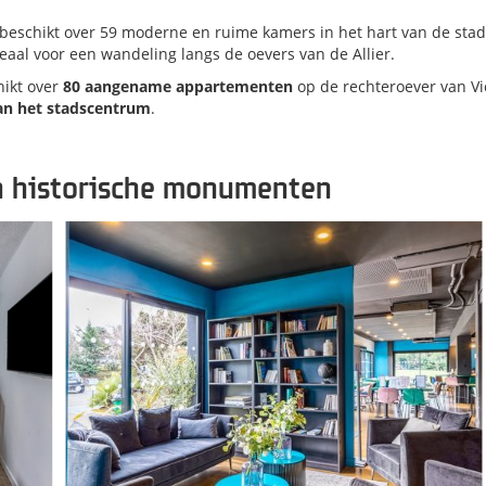
beschikt over 59 moderne en ruime kamers in het hart van de stad
deaal voor een wandeling langs de oevers van de Allier.
hikt over
80 aangename appartemente
n
op de rechteroever van Vi
an het stadscentrum
.
en historische monumenten