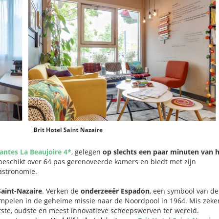
Nantes La Beaujoire 4*
, gelegen
op slechts een paar minuten van 
 beschikt over 64 pas gerenoveerde kamers en biedt met zijn
astronomie.
Saint-Nazaire
. Verken de
onderzeeër Espadon
, een symbool van de
mpelen in de geheime missie naar de Noordpool in 1964. Mis zeke
otste, oudste en meest innovatieve scheepswerven ter wereld.