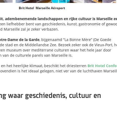
eit, adembenemende landschappen en rijke cultuur is Marseille e
 een liefhebber bent van geschiedenis, kunst, gastronomie of gewo
 Marseille zal je zeker verbazen.
otre-Dame de la Garde
, bijgenaamd “La Bonne Mère” (De Goede
de stad en de Middellandse Zee. Bezoek zeker ook de Vieux-Port, h
 een museum over mediterrane culturen waar het hele jaar door
 van de culturele parels van Marseille is.
n het heerlijke klimaat, beschikt het driesterren
Brit Hotel Confo
vendien is het ideaal gelegen, niet ver van de luchthaven Marseil
g waar geschiedenis, cultuur en