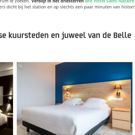
trum te zoeken.
Verblijf in het driesterren
Brit Hotel Saint-Nazaire
rs dicht bij het station en op slechts een paar minuten van histor
se kuursteden en juweel van de Belle