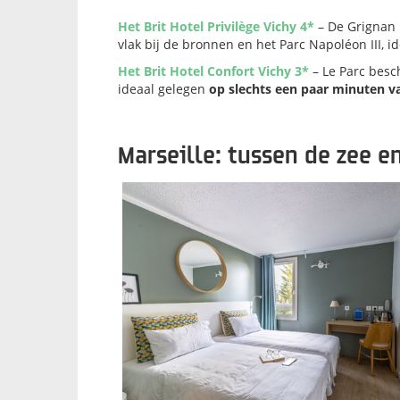
Het Brit Hotel Privilège Vichy 4*
– De Grignan 
vlak bij de bronnen en het Parc Napoléon III, i
Het Brit Hotel Confort Vichy 3*
– Le Parc besc
ideaal gelegen
op slechts een paar minuten v
Marseille: tussen de zee 