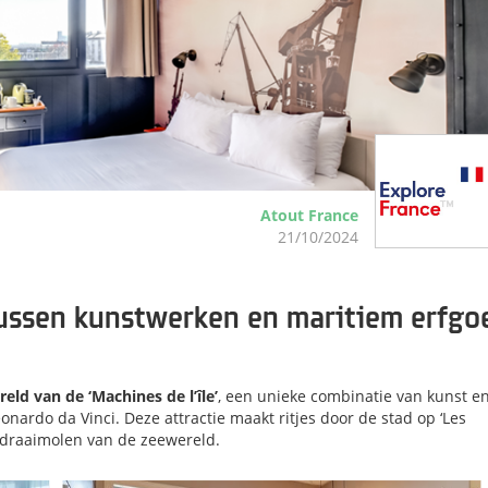
Atout France
21/10/2024
tussen kunstwerken en maritiem erfgo
ld van de ‘Machines de l’île’
, een unieke combinatie van kunst e
nardo da Vinci. Deze attractie maakt ritjes door de stad op ‘Les
 draaimolen van de zeewereld.