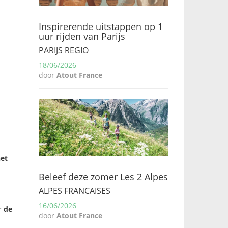
Inspirerende uitstappen op 1
uur rijden van Parijs
PARIJS REGIO
18/06/2026
door
Atout France
het
Beleef deze zomer Les 2 Alpes
ALPES FRANCAISES
16/06/2026
r
de
door
Atout France