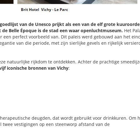
oedlijst van de Unesco prijkt als een van de elf grote kuuroord
it de Belle Époque is de stad een waar openluchtmuseum.
Het Pal
er een perfect voorbeeld van. Dit paleis werd gebouwd aan het ein
ntie van die periode, met zijn sierlijke gevels en rijkelijk versier
deze natuurlijke rijkdom te ontdekken. Achter de prachtige smeedij
vijf iconische bronnen van Vichy
:
therapeutische deugden, dat wordt gebruikt voor drinkkuren. Om h
el twee vestigingen op een steenworp afstand van de