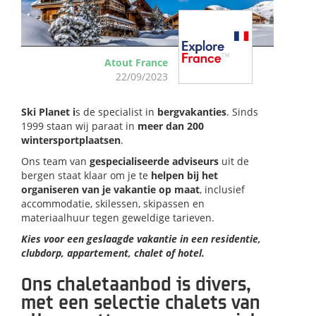
Atout France
22/09/2023
Ski Planet i
s de specialist in
bergvakanties
. Sinds
1999 staan wij paraat in
meer dan 200
wintersportplaatsen
.
Ons team van
gespecialiseerde adviseurs
uit de
bergen staat klaar om je te
helpen bij het
organiseren van je vakantie op maat
, inclusief
accommodatie, skilessen, skipassen en
materiaalhuur tegen geweldige tarieven.
Kies voor een geslaagde vakantie in een residentie,
clubdorp, appartement, chalet of hotel.
Ons chaletaanbod is divers,
met een selectie chalets van