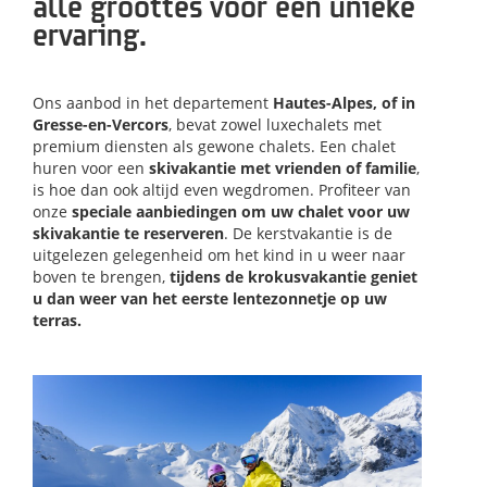
alle groottes voor een unieke
ervaring.
Ons aanbod in het departement
Hautes-Alpes, of in
Gresse-en-Vercors
, bevat zowel luxechalets met
premium diensten als gewone chalets. Een chalet
huren voor een
skivakantie met vrienden of familie
,
is hoe dan ook altijd even wegdromen. Profiteer van
onze
speciale aanbiedingen om uw chalet voor uw
skivakantie te reserveren
. De kerstvakantie is de
uitgelezen gelegenheid om het kind in u weer naar
boven te brengen,
tijdens de krokusvakantie geniet
u dan weer van het eerste lentezonnetje op uw
terras.