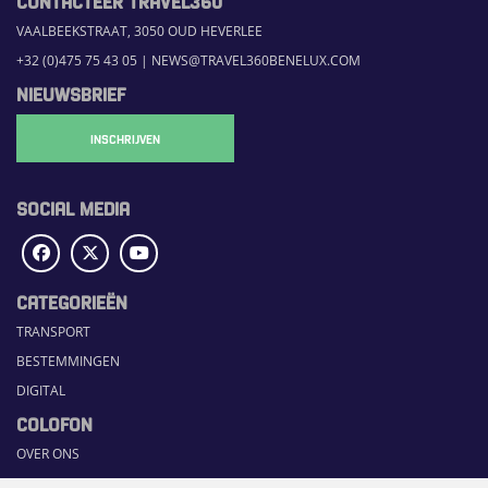
CONTACTEER TRAVEL360
VAALBEEKSTRAAT, 3050 OUD HEVERLEE
+32 (0)475 75 43 05
|
NEWS@TRAVEL360BENELUX.COM
NIEUWSBRIEF
INSCHRIJVEN
SOCIAL MEDIA
CATEGORIEËN
TRANSPORT
BESTEMMINGEN
DIGITAL
COLOFON
OVER ONS
COMMUNICATION PLATFORM