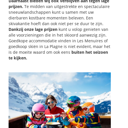
Daarnaast bieden wij ook verblijven aan tegen lage
prijzen.
Te midden van uitgestrekte en spectaculaire
sneeuwlandschappen kunt u samen met uw
dierbaren kostbare momenten beleven. Een
skivakantie hoeft dan ook niet per se duur te zijn.
Dankzij onze lage prijzen
kunt u volop genieten van
alle voorzieningen die in het skioord aanwezig zijn.
Goedkope accommodatie vinden in Les Menuires of
goedkoop skiën in La Plagne is niet evident, maar het
is de moeite waard om ook eens
buiten het seizoen
te kijken.