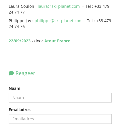
Laura Coulon :
laura@ski-planet.com
– Tel : +33 479
24 74 77
Philippe Jay :
philippe@ski-planet.com
– Tel : +33 479
24 74 76
22/09/2023
- door
Atout France
Reageer
Naam
Emailadres