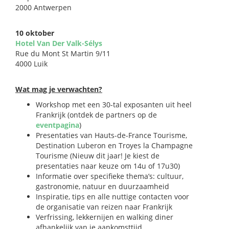
2000 Antwerpen
10 oktober
Hotel Van Der Valk-Sélys
Rue du Mont St Martin 9/11
4000 Luik
Wat mag je verwachten?
Workshop met een 30-tal exposanten uit heel
Frankrijk (ontdek de partners op de
eventpagina
)
Presentaties van Hauts-de-France Tourisme,
Destination Luberon en Troyes la Champagne
Tourisme (Nieuw dit jaar! Je kiest de
presentaties naar keuze om 14u of 17u30)
Informatie over specifieke thema’s: cultuur,
gastronomie, natuur en duurzaamheid
Inspiratie, tips en alle nuttige contacten voor
de organisatie van reizen naar Frankrijk
Verfrissing, lekkernijen en walking diner
afhankelijk van je aankomsttijd