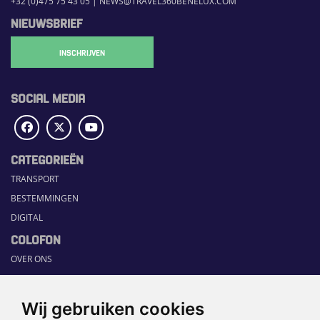
+32 (0)475 75 43 05
|
NEWS@TRAVEL360BENELUX.COM
NIEUWSBRIEF
INSCHRIJVEN
SOCIAL MEDIA
CATEGORIEËN
TRANSPORT
BESTEMMINGEN
DIGITAL
COLOFON
OVER ONS
COMMUNICATION PLATFORM
CONTACT
Wij gebruiken cookies
RUBRIEKEN