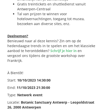
Gratis treintickets en shuttledienst vanuit
Antwerpen-Centraal
Tal van prijzen te winnen voor
hotelovernachtingen, toegang tot musea,
bezoeken aan diverse sites, enz.
Deelnemen?
Benieuwd naar al deze kennis? Zin om op de
hedendaagse trends in te spelen en om het klassieke
aanbod te herontdekken?
Schrijf je hier in
en
vergezel ons tijdens de grootste workshop over
Frankrijk.
À Bientôt!
Start:
10/10/2023 14:30:00
Eind:
11/10/2023 21:30:00
Type:
Netwerk event
Locatie:
Botanic Sanctuary Antwerp - Leopoldstraat
26, 2000 Antwerpen