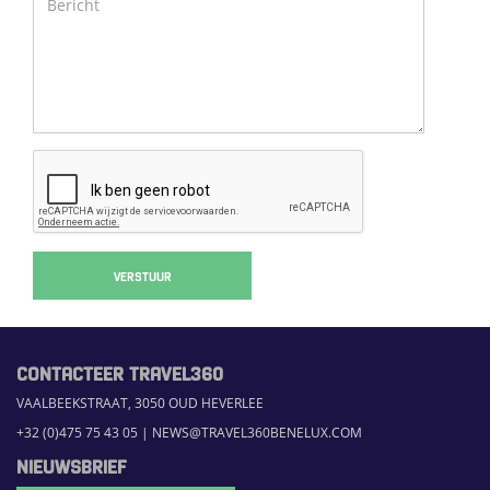
VERSTUUR
CONTACTEER TRAVEL360
VAALBEEKSTRAAT, 3050 OUD HEVERLEE
+32 (0)475 75 43 05
|
NEWS@TRAVEL360BENELUX.COM
NIEUWSBRIEF