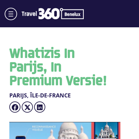
Whatizis In
Parijs, In
Premium Versie!
PARIJS, ÎLE-DE-FRANCE