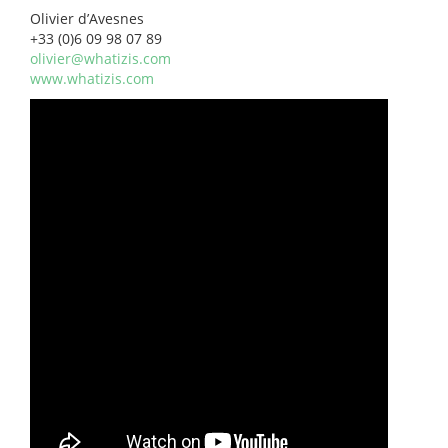
Olivier d’Avesnes
+33 (0)6 09 98 07 89
olivier@whatizis.com
www.whatizis.com