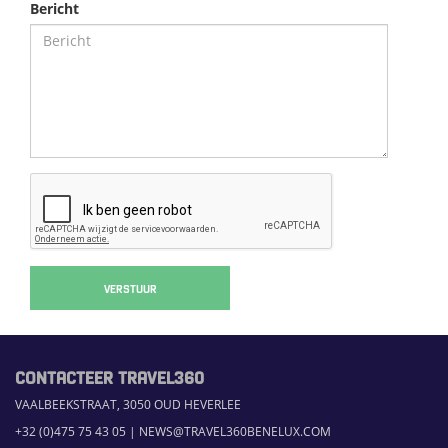
Bericht
VERSTUUR
CONTACTEER TRAVEL360
VAALBEEKSTRAAT, 3050 OUD HEVERLEE
+32 (0)475 75 43 05
|
NEWS@TRAVEL360BENELUX.COM