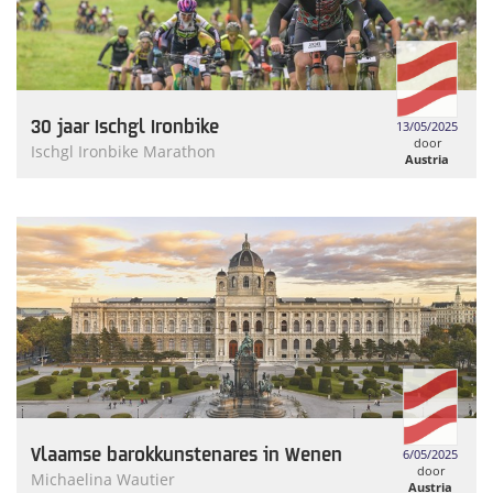
30 jaar Ischgl Ironbike
13/05/2025
door
Ischgl Ironbike Marathon
Austria
Tourism
Vlaamse barokkunstenares in Wenen
6/05/2025
door
Michaelina Wautier
Austria