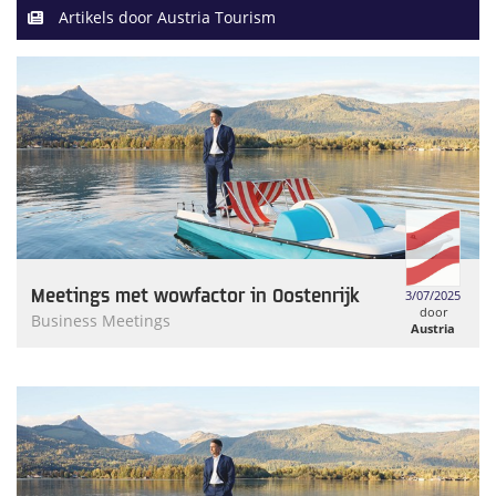
Artikels door Austria Tourism
Meetings met wowfactor in Oostenrijk
3/07/2025
door
Business Meetings
Austria
Tourism