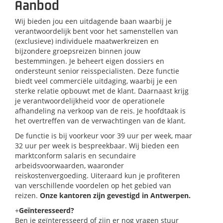
Aanbod
Wij bieden jou een uitdagende baan waarbij je
verantwoordelijk bent voor het samenstellen van
(exclusieve) individuele maatwerkreizen en
bijzondere groepsreizen binnen jouw
bestemmingen. Je beheert eigen dossiers en
ondersteunt senior reisspecialisten. Deze functie
biedt veel commerciële uitdaging, waarbij je een
sterke relatie opbouwt met de klant. Daarnaast krijg
je verantwoordelijkheid voor de operationele
afhandeling na verkoop van de reis. Je hoofdtaak is
het overtreffen van de verwachtingen van de klant.
De functie is bij voorkeur voor 39 uur per week, maar
32 uur per week is bespreekbaar. Wij bieden een
marktconform salaris en secundaire
arbeidsvoorwaarden, waaronder
reiskostenvergoeding. Uiteraard kun je profiteren
van verschillende voordelen op het gebied van
reizen.
Onze kantoren zijn gevestigd in Antwerpen.
+
Geïnteresseerd?
Ben je geïnteresseerd of zijn er nog vragen stuur