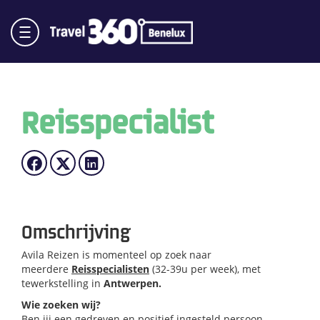
Reisspecialist
Omschrijving
Avila Reizen is momenteel op zoek naar
meerdere
Reisspecialisten
(32-39u per week), met
tewerkstelling in
Antwerpen.
Wie zoeken wij?
Ben jij een gedreven en positief ingesteld persoon