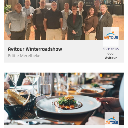
Avitour Winterroadshow
10/11/2025
door
Editie Merelbeke
Avitour