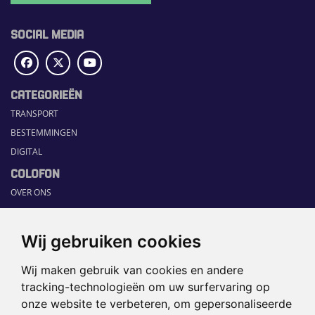
SOCIAL MEDIA
CATEGORIEËN
TRANSPORT
BESTEMMINGEN
DIGITAL
COLOFON
OVER ONS
COMMUNICATION PLATFORM
CONTACT
Wij gebruiken cookies
RUBRIEKEN
Wij maken gebruik van cookies en andere
HOME
tracking-technologieën om uw surfervaring op
SECTORGIDS
onze website te verbeteren, om gepersonaliseerde
JOBS