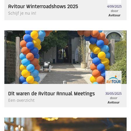
Avitour Winterroadshows 2025
4/09/2025
door
Schijf je nu in!
Avitour
Dit waren de Avitour Annual Meetings
30/05/2025
door
Een overzicht
Avitour