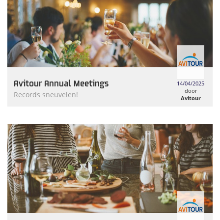
Avitour Annual Meetings
14/04/2025
door
Records sneuvelen!
Avitour