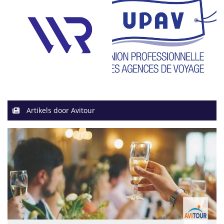
Artikels door Avitour