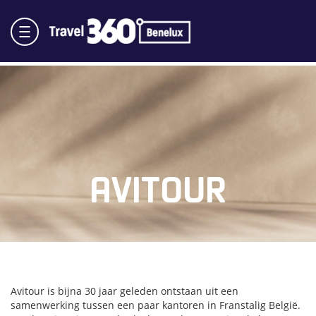
AVITOUR
Avitour is bijna 30 jaar geleden ontstaan uit een
samenwerking tussen een paar kantoren in Franstalig België.