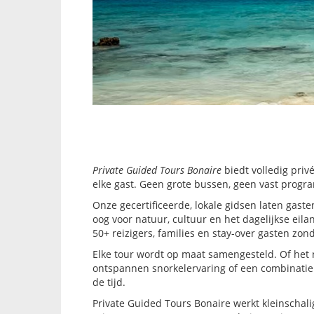
Private Guided Tours Bonaire
biedt volledig priv
elke gast. Geen grote bussen, geen vast progra
Onze gecertificeerde, lokale gidsen laten gaste
oog voor natuur, cultuur en het dagelijkse eila
50+ reizigers, families en stay-over gasten zo
Elke tour wordt op maat samengesteld. Of het 
ontspannen snorkelervaring of een combinati
de tijd.
Private Guided Tours Bonaire werkt kleinschal