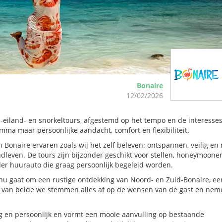
Bonaire
12/02/2026
é-eiland- en snorkeltours, afgestemd op het tempo en de interesse
mma maar persoonlijke aandacht, comfort en flexibiliteit.
n Bonaire ervaren zoals wij het zelf beleven: ontspannen, veilig en
ndleven. De tours zijn bijzonder geschikt voor stellen, honeymooner
nder huurauto die graag persoonlijk begeleid worden.
nu gaat om een rustige ontdekking van Noord- en Zuid-Bonaire, ee
e van beide we stemmen alles af op de wensen van de gast en nem
ig en persoonlijk en vormt een mooie aanvulling op bestaande