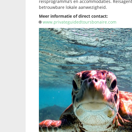
reisprogramma’s en accommodaties. Reisagente
betrouwbare lokale aanwezigheid.
Meer informatie of direct contact:
🌐
www.privateguidedtoursbonaire.com