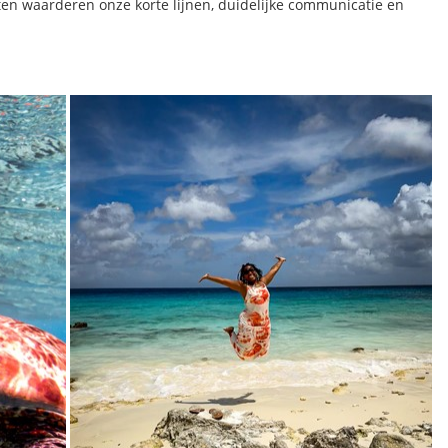
n waarderen onze korte lijnen, duidelijke communicatie en