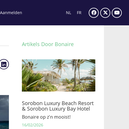
Aanmelden
NL
FR
Artikels Door Bonaire
Sorobon Luxury Beach Resort
& Sorobon Luxury Bay Hotel
Bonaire op z'n mooist!
16/02/2026