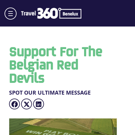
Support For The
Belgian Red
Devils
SPOT OUR ULTIMATE MESSAGE