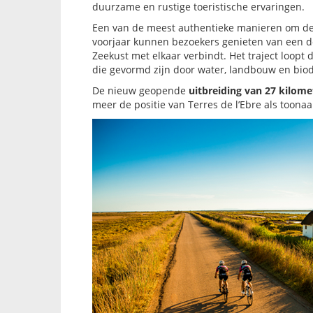
duurzame en rustige toeristische ervaringen.
Een van de meest authentieke manieren om deze
voorjaar kunnen bezoekers genieten van een d
Zeekust met elkaar verbindt. Het traject loopt 
die gevormd zijn door water, landbouw en biodi
De nieuw geopende
uitbreiding van 27 kilome
meer de positie van Terres de l’Ebre als toon