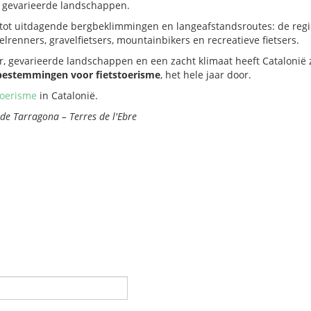
n gevarieerde landschappen.
 tot uitdagende bergbeklimmingen en langeafstandsroutes: de regi
lrenners, gravelfietsers, mountainbikers en recreatieve fietsers.
r, gevarieerde landschappen en een zacht klimaat heeft Catalonië 
 bestemmingen voor fietstoerisme
, het hele jaar door.
toerisme
in Catalonië.
de Tarragona – Terres de l'Ebre