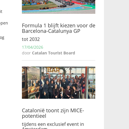
it
appen
Formula 1 blijft kiezen voor de
Barcelona-Catalunya GP
nog
tot 2032
17/04/2026
door
Catalan Tourist Board
Catalonië toont zijn MICE-
potentieel
tijdens een exclusief event in
Amsterdam