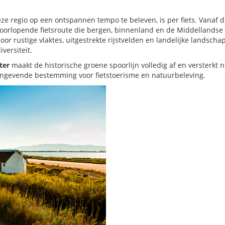
 regio op een ontspannen tempo te beleven, is per fiets. Vanaf d
oorlopende fietsroute die bergen, binnenland en de Middellandse
door rustige vlaktes, uitgestrekte rijstvelden en landelijke landsch
versiteit.
ter
maakt de historische groene spoorlijn volledig af en versterkt 
aangevende bestemming voor fietstoerisme en natuurbeleving.