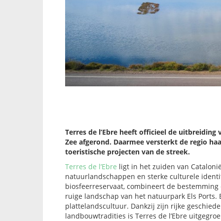
Terres de l’Ebre heeft officieel de uitbreidin
Zee afgerond. Daarmee versterkt de regio haar
toeristische projecten van de streek.
Terres de l’Ebre
ligt in het zuiden van Cataloni
natuurlandschappen en sterke culturele identi
biosfeerreservaat, combineert de bestemming d
ruige landschap van het natuurpark Els Ports.
plattelandscultuur. Dankzij zijn rijke geschie
landbouwtradities is Terres de l’Ebre uitgegr