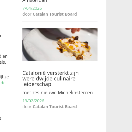
7/04/2026
door
Catalan Tourist Board
r
dien
ls,
Catalonië versterkt zijn
jl ze
wereldwijde culinaire
 de
leiderschap
met zes nieuwe Michelinsterren
19/02/2026
door
Catalan Tourist Board
e