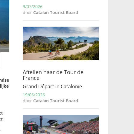
9/07/2026
door
Catalan Tourist Board
Aftellen naar de Tour de
France
andse
Grand Départ in Catalonië
lijke
19/06/2026
door
Catalan Tourist Board
et
en
e
r