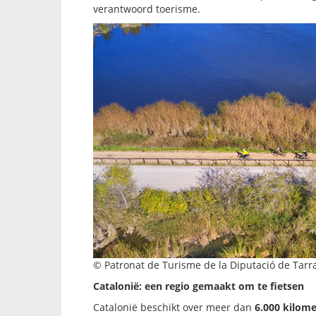
verantwoord toerisme.
© Patronat de Turisme de la Diputació de Tarra
Catalonië: een regio gemaakt om te fietsen
Catalonië beschikt over meer dan
6.000 kilome