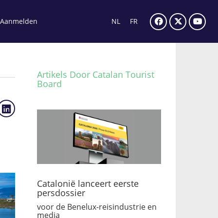
Aanmelden
NL
FR
Artikels Door Catalan Tourist
Board
Catalonië lanceert eerste
persdossier
voor de Benelux-reisindustrie en
media