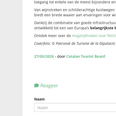
toegang tot enkele van de meest bijzondere e
Van wijnstreken en schilderachtige kustwegen
biedt een brede waaier aan ervaringen voor wie
Dankzij de combinatie van goede infrastructuu
ontwikkeld tot een van Europa’s
belangrijkste
Ontdek meer over de
mogelijkheden voor fiets
Coverfoto: © Patronat de Turisme de la Diputació 
27/05/2026
- door
Catalan Tourist Board
Reageer
Naam