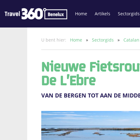
Home
Artikels
Sectorgids
U bent hier:
Home
»
Sectorgids
»
Catalan
Nieuwe Fietsrout
De L’Ebre
VAN DE BERGEN TOT AAN DE MIDD