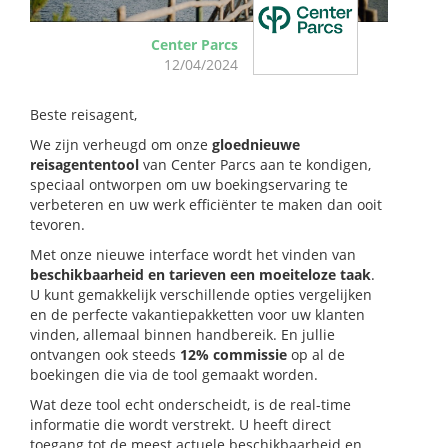
Center Parcs
12/04/2024
Beste reisagent,
We zijn verheugd om onze
gloednieuwe
reisagententool
van Center Parcs aan te kondigen,
speciaal ontworpen om uw boekingservaring te
verbeteren en uw werk efficiënter te maken dan ooit
tevoren.
Met onze nieuwe interface wordt het vinden van
beschikbaarheid en tarieven een moeiteloze taak
.
U kunt gemakkelijk verschillende opties vergelijken
en de perfecte vakantiepakketten voor uw klanten
vinden, allemaal binnen handbereik. En jullie
ontvangen ook steeds
12% commissie
op al de
boekingen die via de tool gemaakt worden.
Wat deze tool echt onderscheidt, is de real-time
informatie die wordt verstrekt. U heeft direct
toegang tot de meest actuele beschikbaarheid en