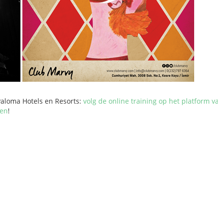
Paloma Hotels en Resorts:
volg de online training op het platform v
ten
!