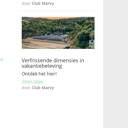
door
Club Marvy
an
Verfrissende dimensies in
vakantiebeleving
Ontdek het hier!
23/01/2026
door
Club Marvy