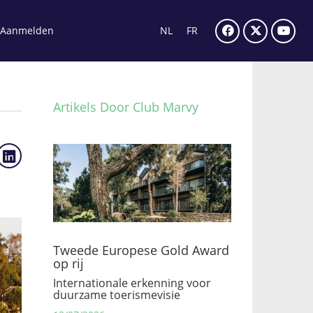
Aanmelden
NL
FR
Artikels Door Club Marvy
Tweede Europese Gold Award
op rij
Internationale erkenning voor
duurzame toerismevisie