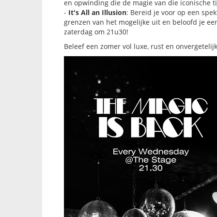
en opwinding die de magie van die iconische t
-
It's All an Illusion
: Bereid je voor op een spek
grenzen van het mogelijke uit en beloofd je 
zaterdag om 21u30!
Beleef een zomer vol luxe, rust en onvergetelij