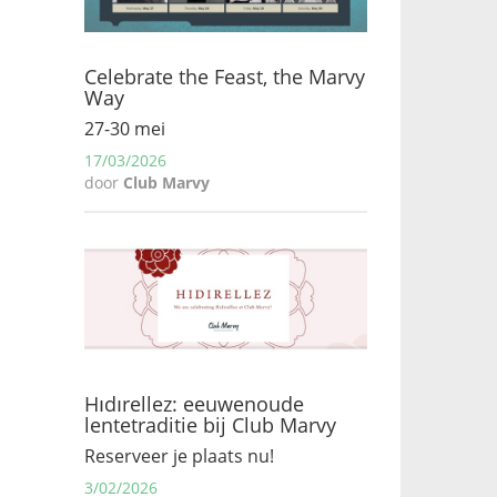
Celebrate the Feast, the Marvy
Way
27-30 mei
17/03/2026
door
Club Marvy
Hıdırellez: eeuwenoude
lentetraditie bij Club Marvy
Reserveer je plaats nu!
3/02/2026