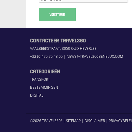
VERSTUUR
CONTACTEER TRAVEL360
VAALBEEKSTRAAT, 3050 OUD HEVERLEE
+32 (0)475 75 43 05
|
NEWS@TRAVEL360BENELUX.COM
CATEGORIEËN
TRANSPORT
BESTEMMINGEN
DIGITAL
©2026 TRAVEL360° |
SITEMAP
|
DISCLAIMER
|
PRIVACYBELE