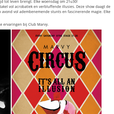
ijd tot leven brengt. Elke woensdag om 21u30!
takel vol acrobatiek en verbluffende illusies. Deze show daagt de
een avond vol adembenemende stunts en fascinerende magie. Elke
ke ervaringen bij Club Marvy.