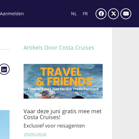
Aanmelden
NL
FR
Artikels Door Costa Cruises
Vaar deze juni gratis mee met
Costa Cruises!
Exclusief voor reisagenten
29/05/2026