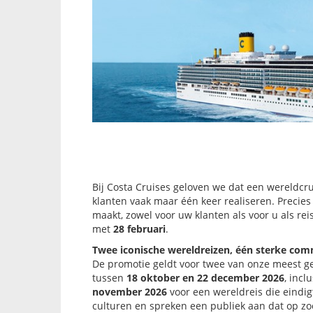
Bij Costa Cruises geloven we dat een wereldcru
klanten vaak maar één keer realiseren. Preci
maakt, zowel voor uw klanten als voor u als re
met
28 februari
.
Twee iconische wereldreizen, één sterke com
De promotie geldt voor twee van onze meest 
tussen
18 oktober en 22 december 2026
, inc
november 2026
voor een wereldreis die eindi
culturen en spreken een publiek aan dat op zoe