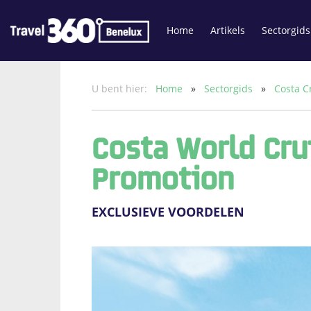
Home
Artikels
Sectorgids
U bent hier:
Home
»
Sectorgids
»
Costa C
Costa World Cru
Promotion
EXCLUSIEVE VOORDELEN