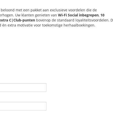
beloond met een pakket aan exclusieve voordelen die de
verhogen. Uw klanten genieten van
Wi-Fi Social inbegrepen
,
10
 extra C|Club-punten
bovenop de standaard loyaliteitsvoordelen. D
rd én extra motivatie voor toekomstige herhaalboekingen.