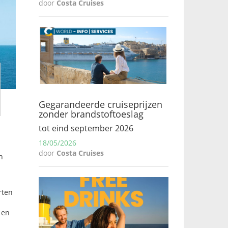
door
Costa Cruises
Gegarandeerde cruiseprijzen
zonder brandstoftoeslag
tot eind september 2026
18/05/2026
door
Costa Cruises
n
rten
 en