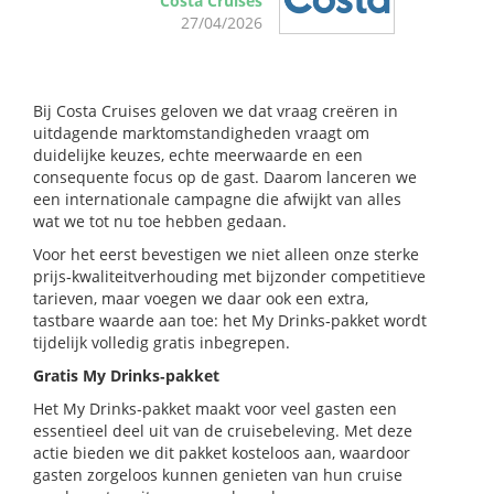
Costa Cruises
27/04/2026
Bij Costa Cruises geloven we dat vraag creëren in
uitdagende marktomstandigheden vraagt om
duidelijke keuzes, echte meerwaarde en een
consequente focus op de gast. Daarom lanceren we
een internationale campagne die afwijkt van alles
wat we tot nu toe hebben gedaan.
Voor het eerst bevestigen we niet alleen onze sterke
prijs‑kwaliteitverhouding met bijzonder competitieve
tarieven, maar voegen we daar ook een extra,
tastbare waarde aan toe: het My Drinks‑pakket wordt
tijdelijk volledig gratis inbegrepen.
Gratis My Drinks‑pakket
Het My Drinks‑pakket maakt voor veel gasten een
essentieel deel uit van de cruisebeleving. Met deze
actie bieden we dit pakket kosteloos aan, waardoor
gasten zorgeloos kunnen genieten van hun cruise