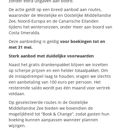
zonder extra uitgaven aan boord.
De actie geldt op een breed aanbod aan routes,
waaronder de Westelijke en Oostelijke Middellandse
Zee, Noord‑Europa en de Canarische Eilanden
tijdens het winterseizoen, onder meer aan boord van
Costa Smeralda.
Deze aanbieding is geldig
voor boekingen tot en
met 31 mei.
Sterk aanbod met duidelijke voorwaarden
Naast het gratis drankenpakket blijven we inzetten
op scherpe prijzen en een helder totaalpakket. Om
de instapdrempel laag te houden, vragen we slechts
een aanbetaling van 100 euro per persoon. Het
resterende saldo wordt pas één maand voor vertrek
voldaan.
Op geselecteerde routes in de Oostelijke
Middellandse Zee bieden we bovendien de
mogelijkheid tot “Book & Change”, zodat gasten hun
boeking kunnen aanpassen wanneer plannen
wijzigen.