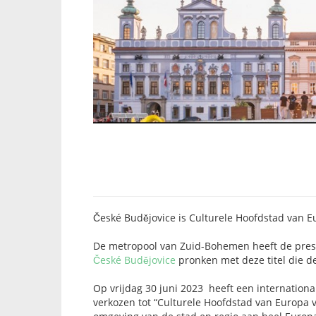
České Budějovice is Culturele Hoofdstad van 
De metropool van Zuid-Bohemen heeft de prest
České Budějovice
pronken met deze titel die d
Op vrijdag 30 juni 2023 heeft een internatio
verkozen tot “Culturele Hoofdstad van Europa v