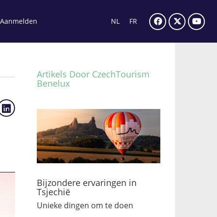
Aanmelden
NL
FR
Artikels Door CzechTourism
Benelux
Bijzondere ervaringen in
Tsjechië
Unieke dingen om te doen