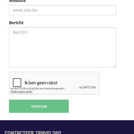
Website
Bericht
VERSTUUR
CONTACTEER TRAVEL360