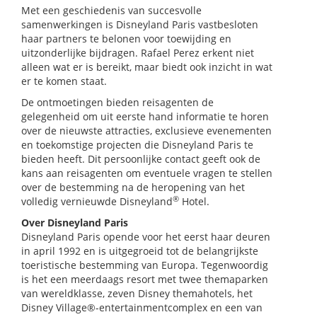
Met een geschiedenis van succesvolle
samenwerkingen is Disneyland Paris vastbesloten
haar partners te belonen voor toewijding en
uitzonderlijke bijdragen. Rafael Perez erkent niet
alleen wat er is bereikt, maar biedt ook inzicht in wat
er te komen staat.
De ontmoetingen bieden reisagenten de
gelegenheid om uit eerste hand informatie te horen
over de nieuwste attracties, exclusieve evenementen
en toekomstige projecten die Disneyland Paris te
bieden heeft. Dit persoonlijke contact geeft ook de
kans aan reisagenten om eventuele vragen te stellen
over de bestemming na de heropening van het
®
volledig vernieuwde Disneyland
Hotel.
Over Disneyland Paris
Disneyland Paris opende voor het eerst haar deuren
in april 1992 en is uitgegroeid tot de belangrijkste
toeristische bestemming van Europa. Tegenwoordig
is het een meerdaags resort met twee themaparken
van wereldklasse, zeven Disney themahotels, het
Disney Village®-entertainmentcomplex en een van