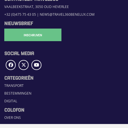
VAALBEEKSTRAAT, 3050 OUD HEVERLEE
+32 (0)475 75 43 05
|
NEWS@TRAVEL360BENELUX.COM
NIEUWSBRIEF
INSCHRIJVEN
SOCIAL MEDIA
CATEGORIEËN
TRANSPORT
BESTEMMINGEN
DIGITAL
COLOFON
OVER ONS
COMMUNICATION PLATFORM