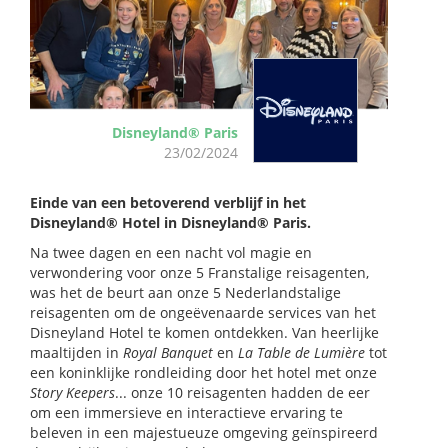
Disneyland® Paris
23/02/2024
Einde van een betoverend verblijf in het
Disneyland® Hotel in Disneyland® Paris.
Na twee dagen en een nacht vol magie en
verwondering voor onze 5 Franstalige reisagenten,
was het de beurt aan onze 5 Nederlandstalige
reisagenten om de ongeëvenaarde services van het
Disneyland Hotel te komen ontdekken. Van heerlijke
maaltijden in
Royal Banquet
en
La Table de Lumière
tot
een koninklijke rondleiding door het hotel met onze
Story Keepers
... onze 10 reisagenten hadden de eer
om een immersieve en interactieve ervaring te
beleven in een majestueuze omgeving geïnspireerd