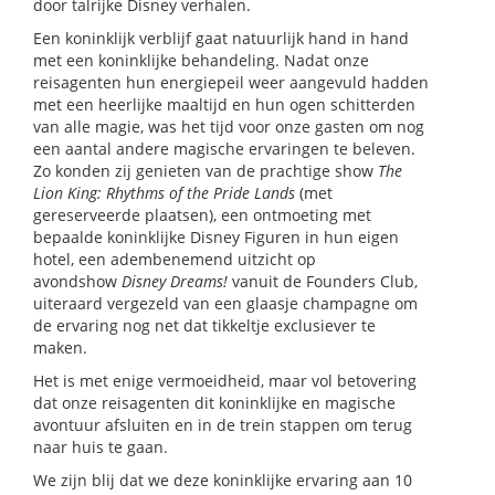
door talrijke Disney verhalen.
Een koninklijk verblijf gaat natuurlijk hand in hand
met een koninklijke behandeling. Nadat onze
reisagenten hun energiepeil weer aangevuld hadden
met een heerlijke maaltijd en hun ogen schitterden
van alle magie, was het tijd voor onze gasten om nog
een aantal andere magische ervaringen te beleven.
Zo konden zij genieten van de prachtige show
The
Lion King: Rhythms of the Pride Lands
(met
gereserveerde plaatsen), een ontmoeting met
bepaalde koninklijke Disney Figuren in hun eigen
hotel, een adembenemend uitzicht op
avondshow
Disney Dreams!
vanuit de Founders Club,
uiteraard vergezeld van een glaasje champagne om
de ervaring nog net dat tikkeltje exclusiever te
maken.
Het is met enige vermoeidheid, maar vol betovering
dat onze reisagenten dit koninklijke en magische
avontuur afsluiten en in de trein stappen om terug
naar huis te gaan.
We zijn blij dat we deze koninklijke ervaring aan 10