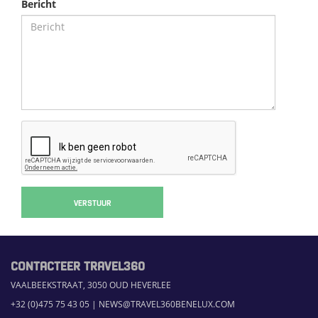
Bericht
VERSTUUR
CONTACTEER TRAVEL360
VAALBEEKSTRAAT, 3050 OUD HEVERLEE
+32 (0)475 75 43 05
|
NEWS@TRAVEL360BENELUX.COM