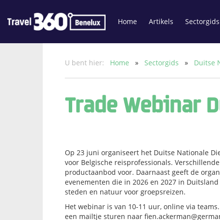
Home
Artikels
Sectorgids
U bent hier:
Home
»
Sectorgids
»
Duitse 
Trade Webinar D
Op 23 juni organiseert het Duitse Nationale D
voor Belgische reisprofessionals. Verschillende
productaanbod voor. Daarnaast geeft de organi
evenementen die in 2026 en 2027 in Duitsland
steden en natuur voor groepsreizen.
Het webinar is van 10-11 uur, online via teams
een mailtje sturen naar
fien.ackerman@german