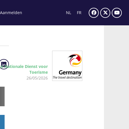
Aanmelden
NL
FR
se Nationale Dienst voor
Toerisme
26/05/2026