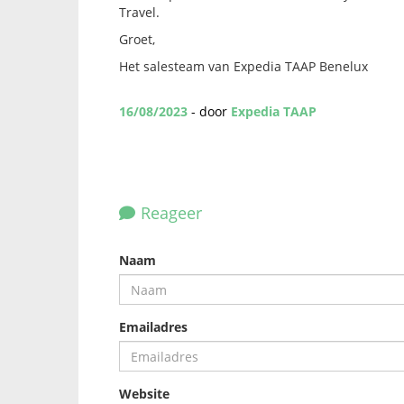
Travel.
Groet,
Het salesteam van Expedia TAAP Benelux
16/08/2023
- door
Expedia TAAP
Reageer
Naam
Emailadres
Website