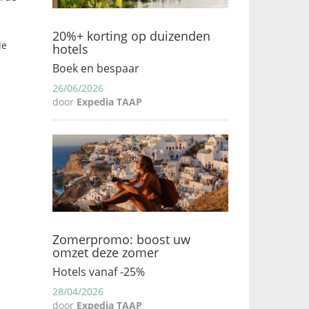
20%+ korting op duizenden
de
hotels
Boek en bespaar
26/06/2026
door
Expedia TAAP
Zomerpromo: boost uw
omzet deze zomer
Hotels vanaf -25%
28/04/2026
door
Expedia TAAP