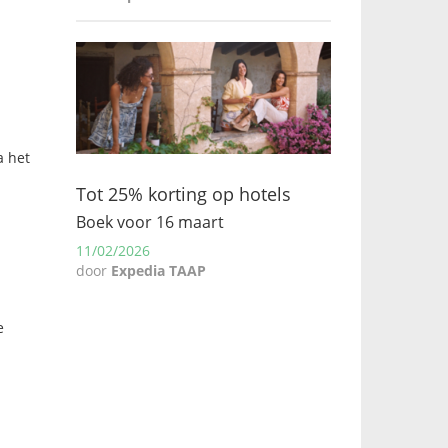
a het
Tot 25% korting op hotels
Boek voor 16 maart
11/02/2026
door
Expedia TAAP
e