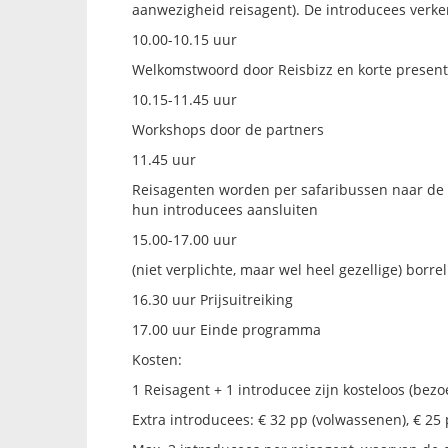
aanwezigheid reisagent). De introducees verke
10.00-10.15 uur
Welkomstwoord door Reisbizz en korte present
10.15-11.45 uur
Workshops door de partners
11.45 uur
Reisagenten worden per safaribussen naar de e
hun introducees aansluiten
15.00-17.00 uur
(niet verplichte, maar wel heel gezellige) borrel
16.30 uur Prijsuitreiking
17.00 uur Einde programma
Kosten:
1 Reisagent + 1 introducee zijn kosteloos (bezo
Extra introducees: € 32 pp (volwassenen), € 25 p