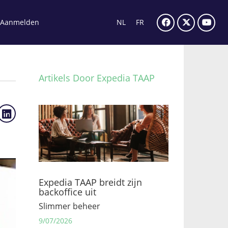
Aanmelden
NL
FR
Artikels Door Expedia TAAP
Expedia TAAP breidt zijn
backoffice uit
Slimmer beheer
9/07/2026