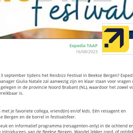
Expedia TAAP
16/08/2023
g 3 september tijdens het Reisbizz Festival in Beekse Bergen? Exped
nager Giulia Natale zal aanwezig zijn en klaar staan voor vragen 
 gelegen in de provincie Noord Brabant (NL), waardoor het zowel v
reikbaar is.
 met je favoriete collega, vriend(in) en/of kids. Eén reisagent en
 Bergen en de borrel in festivalsfeer.
euk en informatief programma (reisagenten-only) in de ochtend e
e introducees, van de Beekse Bergen. Wandel lekker rond, of ontde