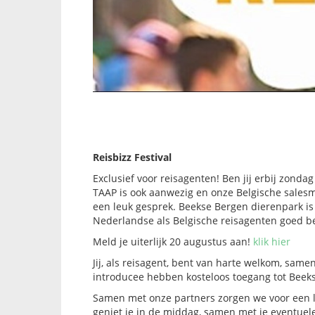
Reisbizz Festival
Exclusief voor reisagenten! Ben jij erbij zonda
TAAP is ook aanwezig en onze Belgische salesma
een leuk gesprek. Beekse Bergen dierenpark is
Nederlandse als Belgische reisagenten goed be
Meld je uiterlijk 20 augustus aan!
klik hier
Jij, als reisagent, bent van harte welkom, samen
introducee hebben kosteloos toegang tot Beekse
Samen met onze partners zorgen we voor een l
geniet je in de middag, samen met je eventuel