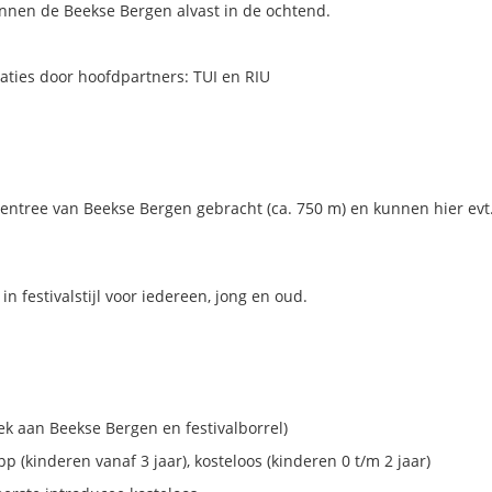
nnen de Beekse Bergen alvast in de ochtend.
aties door hoofdpartners: TUI en RIU
ntree van Beekse Bergen gebracht (ca. 750 m) en kunnen hier evt.
 in festivalstijl voor iedereen, jong en oud.
ek aan Beekse Bergen en festivalborrel)
p (kinderen vanaf 3 jaar), kosteloos (kinderen 0 t/m 2 jaar)