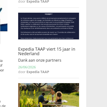
door
Expedia TAAP
Expedia TAAP viert 15 jaar in
Nederland
Dank aan onze partners
ia
of
26/06/2026
oor
door
Expedia TAAP
n
k de