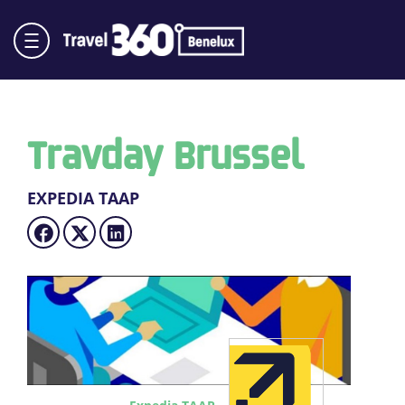
Travday Brussel
EXPEDIA TAAP