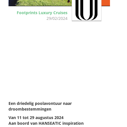
Footprints Luxury Cruises
29/02/2024
EXPEDITIE
SPITSBERGEN,
IJSLAND EN
GROENLAND
Een driedelig poolavontuur naar
droombestemmingen
Van 11 tot 29 augustus 2024
Aan boord van HANSEATIC inspiration