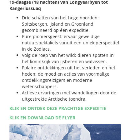
19-daagse (18 nachten) van Longyearbyen tot
Kangerlussuaq
Drie schatten van het hoge noorden:
Spitsbergen, IJsland en Groenland
gecombineerd op één expeditie.
Pure pioniersgeest: ervaar geweldige
natuurspektakels vanuit een uniek perspectief
in de Zodiacs.
Volg de roep van het wild: dieren spotten in
het koninkrijk van ijsberen en walvissen.
Polaire ontdekkingen uit het verleden en het
heden: de moed en acties van voormalige
ontdekkingsreizigers en moderne
wetenschappers.
Actieve ervaringen met wandelingen door de
uitgestrekte Arctische toendra.
KLIK EN ONTDEK DEZE PRACHTIGE EXPEDITIE
KLIK EN DOWNLOAD DE FLYER