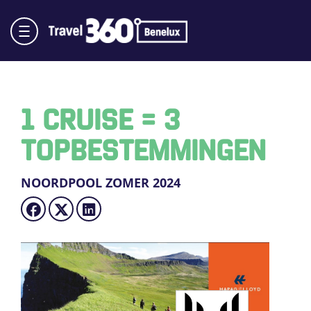
1 CRUISE = 3
TOPBESTEMMINGEN
NOORDPOOL ZOMER 2024