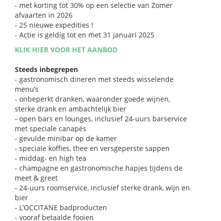
- met korting tot 30% op een selectie van Zomer
afvaarten in 2026
- 25 nieuwe expedities !
- Actie is geldig tot en met 31 januari 2025
KLIK HIER VOOR HET AANBOD
Steeds inbegrepen
- gastronomisch dineren met steeds wisselende
menu’s
- onbeperkt dranken, waaronder goede wijnen,
sterke drank en ambachtelijk bier
- open bars en lounges, inclusief 24-uurs barservice
met speciale canapés
- gevulde minibar op de kamer
- speciale koffies, thee en versgeperste sappen
- middag- en high tea
- champagne en gastronomische hapjes tijdens de
meet & greet
- 24-uurs roomservice, inclusief sterke drank, wijn en
bier
- L’OCCITANE badproducten
- vooraf betaalde fooien