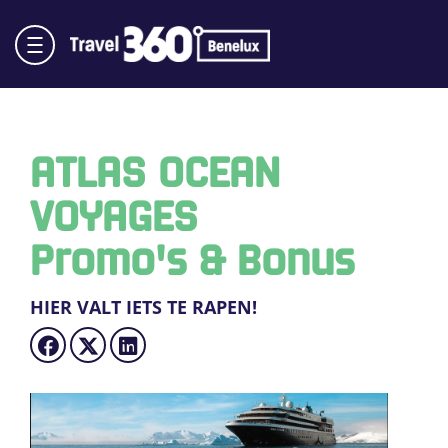
ATLAS OCEAN
VOYAGES
Promo's & Bonus
HIER VALT IETS TE RAPEN!