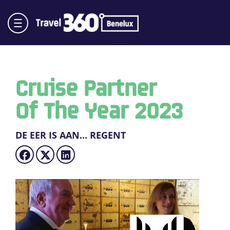
Cruise Partner
Of The Year 2023
DE EER IS AAN... REGENT