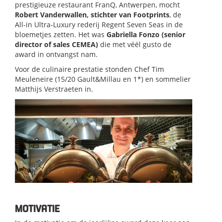
prestigieuze restaurant FranQ, Antwerpen, mocht
Robert Vanderwallen, stichter van Footprints
, de
All-in Ultra-Luxury rederij Regent Seven Seas in de
bloemetjes zetten. Het was
Gabriella Fonzo
(senior
director of sales CEMEA)
die met véél gusto de
award in ontvangst nam.
Voor de culinaire prestatie stonden Chef Tim
Meuleneire (15/20 Gault&Millau en 1*) en sommelier
Matthijs Verstraeten in.
MOTIVATIE