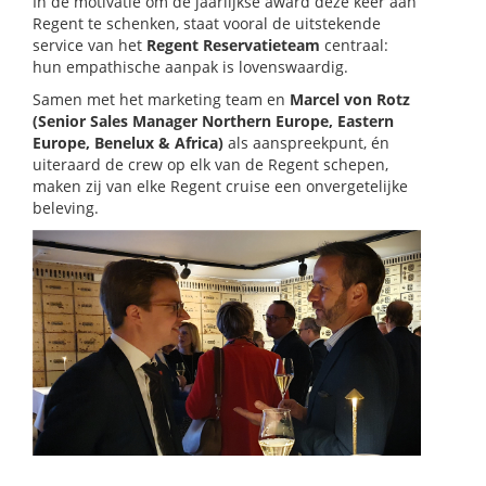
In de motivatie om de jaarlijkse award deze keer aan
Regent te schenken, staat vooral de uitstekende
service van het
Regent Reservatieteam
centraal:
hun empathische aanpak is lovenswaardig.
Samen met het marketing team en
Marcel von Rotz
(Senior Sales Manager Northern Europe, Eastern
Europe, Benelux & Africa)
als aanspreekpunt, én
uiteraard de crew op elk van de Regent schepen,
maken zij van elke Regent cruise een onvergetelijke
beleving.