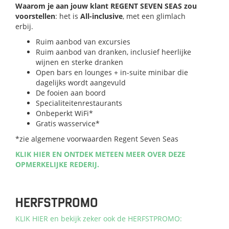
Waarom je aan jouw klant REGENT SEVEN SEAS zou
voorstellen
: het is
All-inclusive
, met een glimlach
erbij.
Ruim aanbod van excursies
Ruim aanbod van dranken, inclusief heerlijke
wijnen en sterke dranken
Open bars en lounges + in-suite minibar die
dagelijks wordt aangevuld
De fooien aan boord
Specialiteitenrestaurants
Onbeperkt WiFi*
Gratis wasservice*
*zie algemene voorwaarden Regent Seven Seas
KLIK HIER EN ONTDEK METEEN MEER OVER DEZE
OPMERKELIJKE REDERIJ.
HERFSTPROMO
KLIK HIER en bekijk zeker ook de HERFSTPROMO: