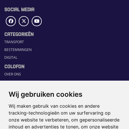
SOCIAL MEDIA
CATEGORIEËN
TRANSPORT
BESTEMMINGEN
DIGITAL
COLOFON
OVER ONS
COMMUNICATION PLATFORM
CONTACT
Wij gebruiken cookies
RUBRIEKEN
Wij maken gebruik van cookies en andere
HOME
tracking-technologieën om uw surfervaring op
SECTORGIDS
onze website te verbeteren, om gepersonaliseerde
JOBS
inhoud en advertenties te tonen, om onze website