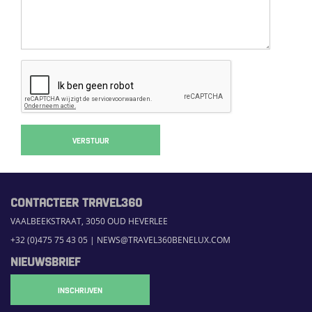
VERSTUUR
CONTACTEER TRAVEL360
VAALBEEKSTRAAT, 3050 OUD HEVERLEE
+32 (0)475 75 43 05
|
NEWS@TRAVEL360BENELUX.COM
NIEUWSBRIEF
INSCHRIJVEN