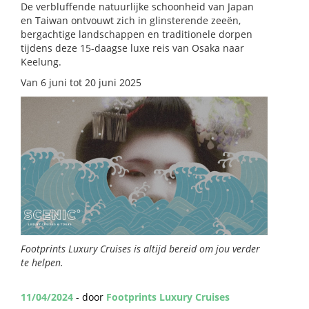
De verbluffende natuurlijke schoonheid van Japan
en Taiwan ontvouwt zich in glinsterende zeeën,
bergachtige landschappen en traditionele dorpen
tijdens deze 15-daagse luxe reis van Osaka naar
Keelung.
Van 6 juni tot 20 juni 2025
Footprints Luxury Cruises is altijd bereid om jou verder
te helpen.
11/04/2024
- door
Footprints Luxury Cruises