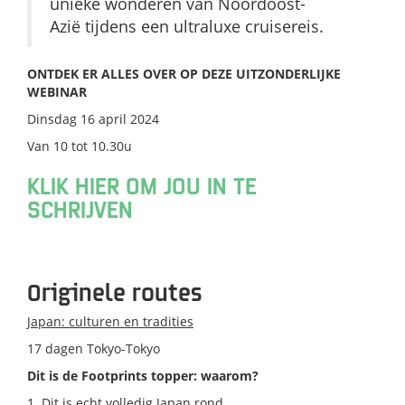
unieke wonderen van Noordoost-
Azië tijdens een ultraluxe cruisereis.
ONTDEK ER ALLES OVER OP DEZE UITZONDERLIJKE
WEBINAR
Dinsdag 16 april 2024
Van 10 tot 10.30u
KLIK HIER OM JOU IN TE
SCHRIJVEN
Originele routes
Japan: culturen en tradities
17 dagen Tokyo-Tokyo
Dit is de Footprints topper: waarom?
1. Dit is echt volledig Japan rond