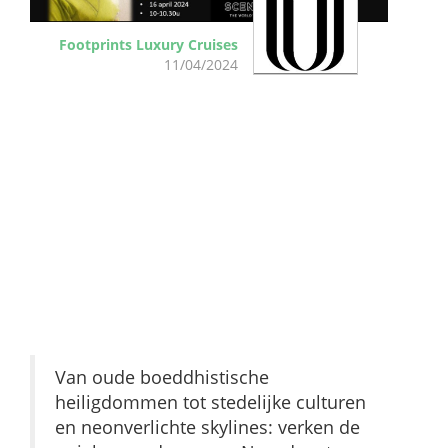
Footprints Luxury Cruises
11/04/2024
SCENIC
ECLIPSE II GAAT
IN 2025 NAAR
JAPAN
Van oude boeddhistische
heiligdommen tot stedelijke culturen
en neonverlichte skylines: verken de