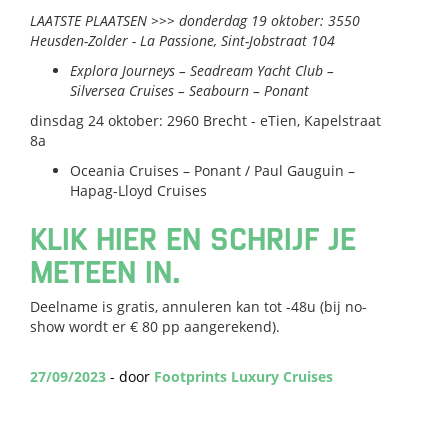
LAATSTE PLAATSEN >>> donderdag 19 oktober: 3550
Heusden-Zolder - La Passione, Sint-Jobstraat 104
Explora Journeys – Seadream Yacht Club –
Silversea Cruises – Seabourn – Ponant
dinsdag 24 oktober: 2960 Brecht - eTien, Kapelstraat
8a
Oceania Cruises – Ponant / Paul Gauguin –
Hapag-Lloyd Cruises
KLIK HIER EN SCHRIJF JE
METEEN IN.
Deelname is gratis, annuleren kan tot -48u (bij no-
show wordt er € 80 pp aangerekend).
27/09/2023
- door
Footprints Luxury Cruises