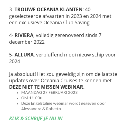
3-
TROUWE OCEANIA KLANTEN
: 40
geselecteerde afvaarten in 2023 en 2024 met
een exclusieve Oceania Club Saving
4-
RIVIERA
, volledig gerenoveerd sinds 7
december 2022
5-
ALLURA
, verbluffend mooi nieuw schip voor
2024
Ja absoluut! Het zou geweldig zijn om de laatste
updates over Oceania Cruises te kennen met
DEZE NIET TE MISSEN WEBINAR.
MAANDAG 27 FEBRUARI 2023
OM 11.00u
Deze Engelstalige webinar wordt gegeven door
Alessandra & Roberto
KLIK & SCHRIJF JE NU IN