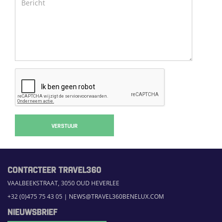
VERSTUUR
CONTACTEER TRAVEL360
VAALBEEKSTRAAT, 3050 OUD HEVERLEE
+32 (0)475 75 43 05
|
NEWS@TRAVEL360BENELUX.COM
NIEUWSBRIEF