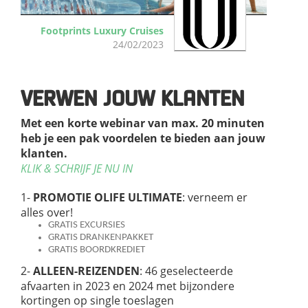
Footprints Luxury Cruises
24/02/2023
VERWEN JOUW KLANTEN
Met een korte webinar van max. 20 minuten
heb je een pak voordelen te bieden aan jouw
klanten.
KLIK & SCHRIJF JE NU IN
1-
PROMOTIE OLIFE ULTIMATE
: verneem er
alles over!
GRATIS EXCURSIES
GRATIS DRANKENPAKKET
GRATIS BOORDKREDIET
2-
ALLEEN-REIZENDEN
: 46 geselecteerde
afvaarten in 2023 en 2024 met bijzondere
kortingen op single toeslagen