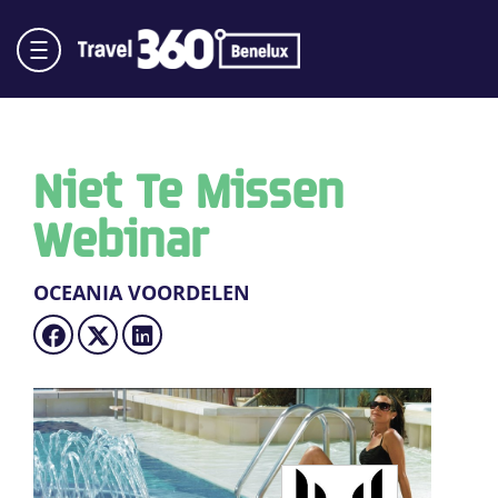
Niet Te Missen
Webinar
OCEANIA VOORDELEN