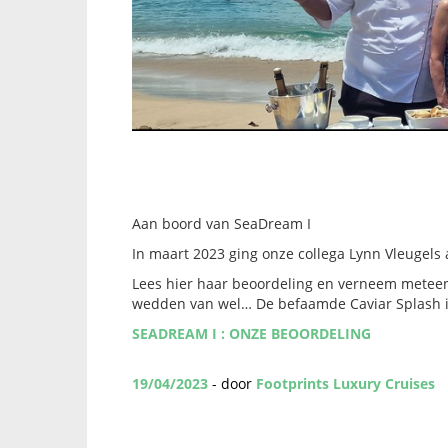
Aan boord van SeaDream I
In maart 2023 ging onze collega Lynn Vleugels
Lees hier haar beoordeling en verneem meteen 
wedden van wel… De befaamde Caviar Splash i
SEADREAM I : ONZE BEOORDELING
19/04/2023
- door
Footprints Luxury Cruises