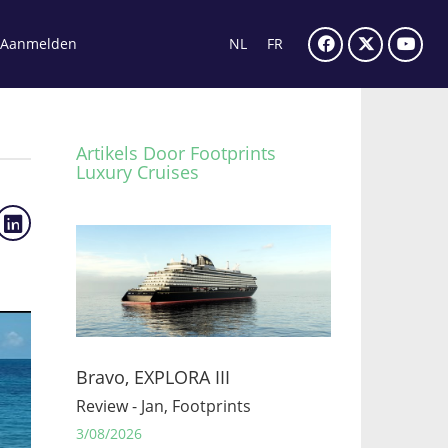
Aanmelden
NL
FR
Artikels Door Footprints
Luxury Cruises
Bravo, EXPLORA III
Review - Jan, Footprints
3/08/2026