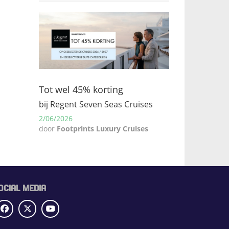
Tot wel 45% korting
bij Regent Seven Seas Cruises
2/06/2026
door
Footprints Luxury Cruises
OCIAL MEDIA