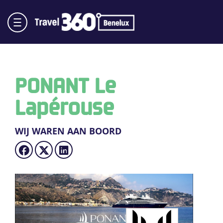
PONANT Le
Lapérouse
WIJ WAREN AAN BOORD