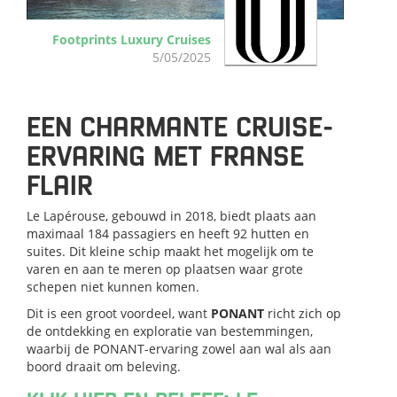
Footprints Luxury Cruises
5/05/2025
EEN CHARMANTE CRUISE-
ERVARING MET FRANSE
FLAIR
Le Lapérouse, gebouwd in 2018, biedt plaats aan
maximaal 184 passagiers en heeft 92 hutten en
suites. Dit kleine schip maakt het mogelijk om te
varen en aan te meren op plaatsen waar grote
schepen niet kunnen komen.
Dit is een groot voordeel, want
PONANT
richt zich op
de ontdekking en exploratie van bestemmingen,
waarbij de PONANT-ervaring zowel aan wal als aan
boord draait om beleving.