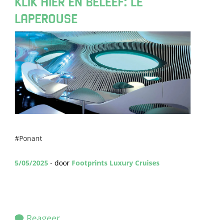
KLIK HIER EN BELEEF: LE
LAPEROUSE
#Ponant
5/05/2025
- door
Footprints Luxury Cruises
Reageer