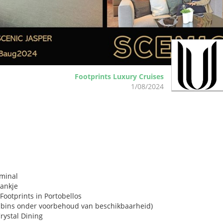
Footprints Luxury Cruises
1/08/2024
rminal
rankje
Footprints in Portobellos
bins onder voorbehoud van beschikbaarheid)
rystal Dining