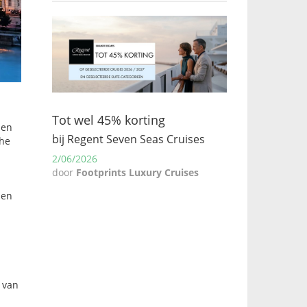
Tot wel 45% korting
 en
bij Regent Seven Seas Cruises
che
2/06/2026
door
Footprints Luxury Cruises
den
 van