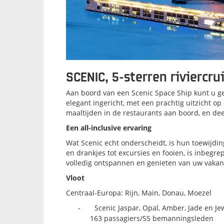
SCENIC, 5-sterren riviercrui
Aan boord van een Scenic Space Ship kunt u gen
elegant ingericht, met een prachtig uitzicht o
maaltijden in de restaurants aan boord, en de
Een all-inclusive ervaring
Wat Scenic echt onderscheidt, is hun toewijding
en drankjes tot excursies en fooien, is inbegre
volledig ontspannen en genieten van uw vakan
Vloot
Centraal-Europa: Rijn, Main, Donau, Moezel
Scenic Jaspar, Opal, Amber, Jade en J
-
163 passagiers/55 bemanningsleden