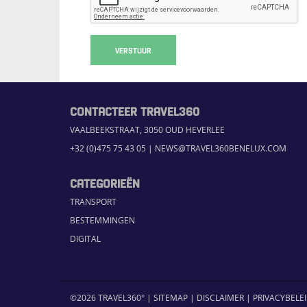
VERSTUUR
CONTACTEER TRAVEL360
VAALBEEKSTRAAT, 3050 OUD HEVERLEE
+32 (0)475 75 43 05
|
NEWS@TRAVEL360BENELUX.COM
CATEGORIEËN
TRANSPORT
BESTEMMINGEN
DIGITAL
©2026 TRAVEL360° |
SITEMAP
|
DISCLAIMER
|
PRIVACYBELE