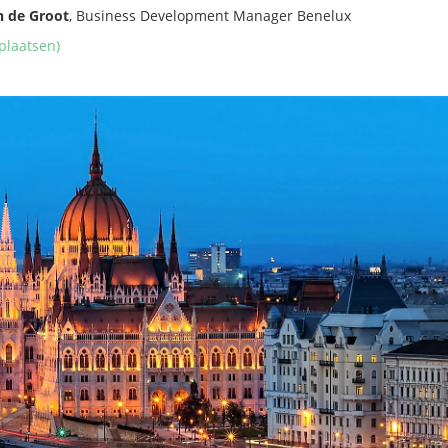
n de Groot
, Business Development Manager Benelux
plaatsen)