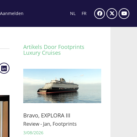
Aanmelden
NL
FR
Artikels Door Footprints
Luxury Cruises
Bravo, EXPLORA III
Review - Jan, Footprints
3/08/2026