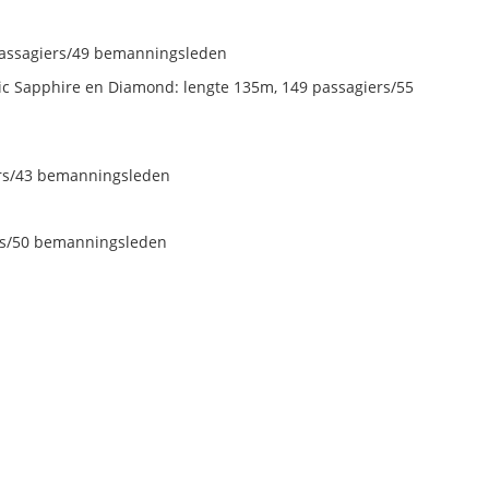
passagiers/49 bemanningsleden
c Sapphire en Diamond: lengte 135m, 149 passagiers/55
ers/43 bemanningsleden
ers/50 bemanningsleden