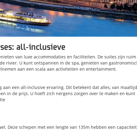
ses: all-inclusieve
ieten van luxe accommodaties en faciliteiten. De suites zijn ruim
p de rivier. U kunt ontspannen in de spa, genieten van gastronomis
elnemen aan een scala aan activiteiten en entertainment.
 aan een all-inclusive ervaring. Dit betekent dat alles, van maaltij
pen in de prijs. U hoeft zich nergens zorgen over te maken en kunt
tie
ewel. Deze schepen met een lengte van 135m hebben een capaciteit