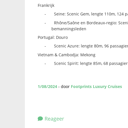
Frankrijk
Seine: Scenic Gem, lengte 110m, 124 
-
Rhône/Saône en Bordeaux-regio: Sceni
-
bemanningsleden
Portugal: Douro
Scenic Azure: lengte 80m, 96 passagi
-
Vietnam & Cambodja: Mekong
Scenic Spirit: lengte 85m, 68 passagi
-
1/08/2024
- door
Footprints Luxury Cruises
Reageer