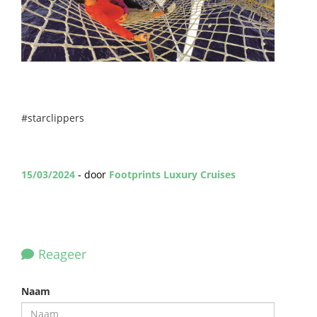
#starclippers
15/03/2024
- door
Footprints Luxury Cruises
Reageer
Naam