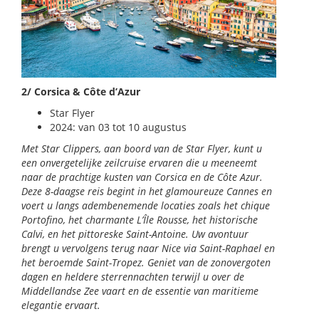
2/ Corsica & Côte d’Azur
Star Flyer
2024: van 03 tot 10 augustus
Met Star Clippers, aan boord van de Star Flyer, kunt u
een onvergetelijke zeilcruise ervaren die u meeneemt
naar de prachtige kusten van Corsica en de Côte Azur.
Deze 8-daagse reis begint in het glamoureuze Cannes en
voert u langs adembenemende locaties zoals het chique
Portofino, het charmante L’Île Rousse, het historische
Calvi, en het pittoreske Saint-Antoine. Uw avontuur
brengt u vervolgens terug naar Nice via Saint-Raphael en
het beroemde Saint-Tropez. Geniet van de zonovergoten
dagen en heldere sterrennachten terwijl u over de
Middellandse Zee vaart en de essentie van maritieme
elegantie ervaart.