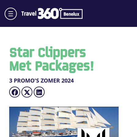
Star Clippers
Met Packages!
3 PROMO'S ZOMER 2024