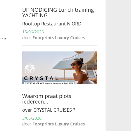
UITNODIGING Lunch training
YACHTING
Rooftop Restaurant NJORD
15/06/2026
door
Footprints Luxury Cruises
eze
Waarom praat plots
iedereen...
over CRYSTAL CRUISES ?
3/06/2026
door
Footprints Luxury Cruises