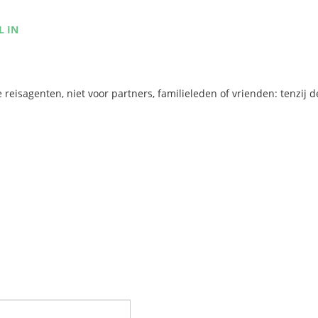
L IN
reisagenten, niet voor partners, familieleden of vrienden: tenzij d