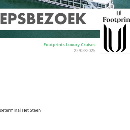
Footprints Luxury Cruises
25/03/2025
seterminal Het Steen